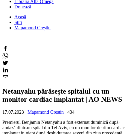
Librăria Alfa Omega
Donează
Acasă
Știri
Mapamond Creștin
Netanyahu părăsește spitalul cu un
monitor cardiac implantat | AO NEWS
17.07.2023
Mapamond Creștin
434
Premierul Benjamin Netanyahu a fost externat duminică după-
amiază dintr-un spital din Tel Aviv, cu un monitor de ritm cardiac
implantat în piept după deshidratarea severă din ziua precedentă.