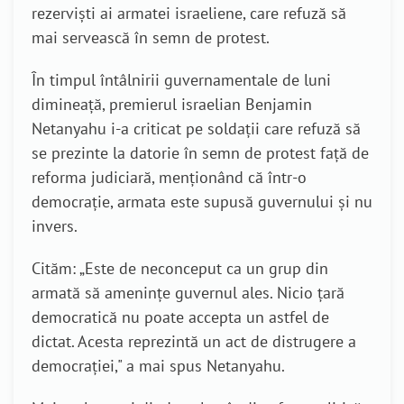
rezerviști ai armatei israeliene, care refuză să
mai servească în semn de protest.
În timpul întâlnirii guvernamentale de luni
dimineață,
premierul israelian Benjamin
Netanyahu i-a criticat pe soldații care refuză să
se prezinte la datorie în semn de protest față de
reforma judiciară, menționând că într-o
democrație, armata este supusă guvernului și nu
invers.
Cităm: „Este de neconceput ca un grup din
armată să amenințe guvernul ales.
Nicio țară
democratică nu poate accepta un astfel de
dictat. Acesta reprezintă un act de distrugere a
democrației,"
a mai spus Netanyahu.