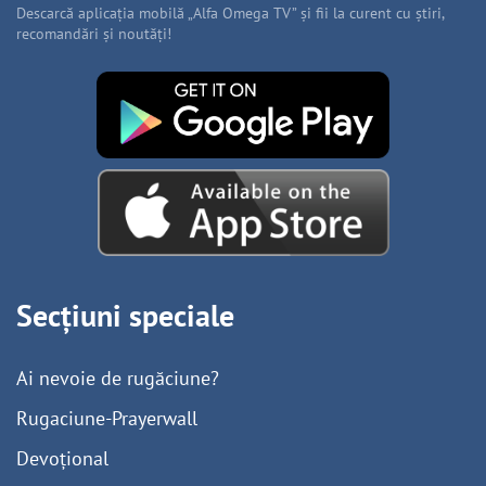
Descarcă aplicația mobilă „Alfa Omega TV” și fii la curent cu știri,
recomandări și noutăți!
Secțiuni speciale
Ai nevoie de rugăciune?
Rugaciune-Prayerwall
Devoțional