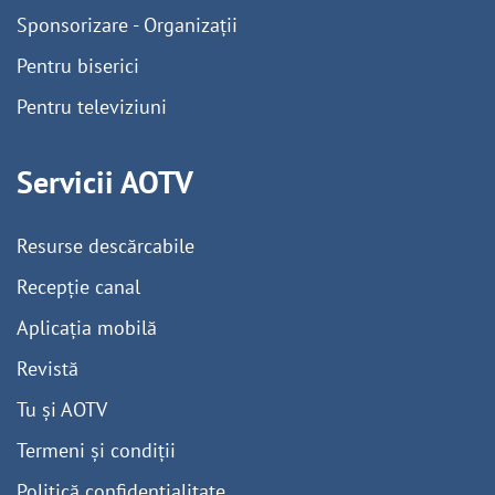
Sponsorizare - Organizații
Pentru biserici
Pentru televiziuni
Servicii AOTV
Resurse descărcabile
Recepție canal
Aplicația mobilă
Revistă
Tu și AOTV
Termeni și condiții
Politică confidențialitate