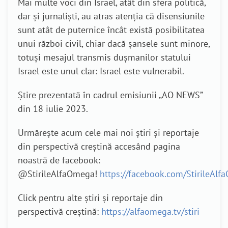
Mai multe voci din Israel, atât din sfera politică,
dar și jurnaliști, au atras atenția că disensiunile
sunt atât de puternice încât există posibilitatea
unui război civil, chiar dacă șansele sunt minore,
totuși mesajul transmis dușmanilor statului
Israel este unul clar: Israel este vulnerabil.
Știre prezentată în cadrul emisiunii „AO NEWS”
din 18 iulie 2023.
Urmărește acum cele mai noi știri și reportaje
din perspectivă creștină accesând pagina
noastră de facebook:
@StirileAlfaOmega!
https://facebook.com/StirileAl
Click pentru alte știri și reportaje din
perspectivă creștină:
https://alfaomega.tv/stiri