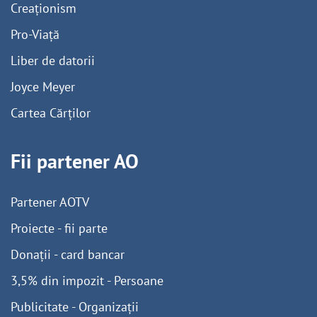
Creaționism
Pro-Viață
Liber de datorii
Joyce Meyer
Cartea Cărților
Fii partener AO
Partener AOTV
Proiecte - fii parte
Donații - card bancar
3,5% din impozit - Persoane
Publicitate - Organizații