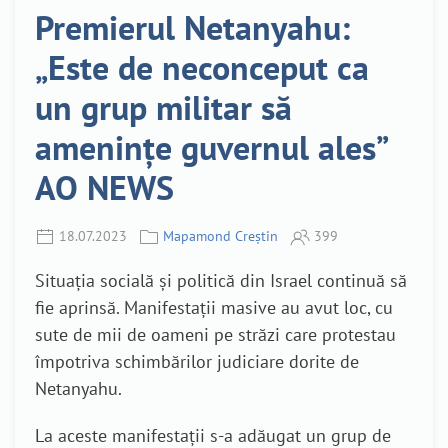
Premierul Netanyahu:
„Este de neconceput ca
un grup militar să
amenințe guvernul ales”
AO NEWS
18.07.2023
Mapamond Creștin
399
Situația socială și politică din Israel continuă să
fie aprinsă. Manifestații masive au avut loc, cu
sute de mii de oameni pe străzi care protestau
împotriva schimbărilor judiciare dorite de
Netanyahu.
La aceste manifestații s-a adăugat un grup de