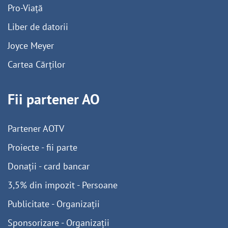
Pro-Viață
Liber de datorii
Joyce Meyer
Cartea Cărților
Fii partener AO
Partener AOTV
Proiecte - fii parte
Donații - card bancar
3,5% din impozit - Persoane
Publicitate - Organizații
Sponsorizare - Organizații