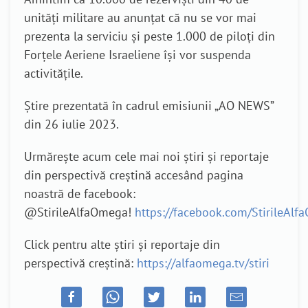
unități militare au anunțat că nu se vor mai
prezenta la serviciu și peste 1.000 de piloți din
Forțele Aeriene Israeliene își vor suspenda
activitățile.
Știre prezentată în cadrul emisiunii „AO NEWS”
din 26 iulie 2023.
Urmărește acum cele mai noi știri și reportaje
din perspectivă creștină accesând pagina
noastră de facebook:
@StirileAlfaOmega!
https://facebook.com/StirileAl
Click pentru alte știri și reportaje din
perspectivă creștină:
https://alfaomega.tv/stiri