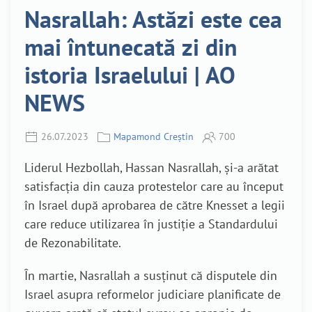
Nasrallah: Astăzi este cea
mai întunecată zi din
istoria Israelului | AO
NEWS
26.07.2023
Mapamond Creștin
700
Liderul Hezbollah, Hassan Nasrallah, și-a arătat
satisfacția din cauza protestelor care au început
în Israel după aprobarea de către Knesset a legii
care reduce utilizarea în justiție a Standardului
de Rezonabilitate.
În martie, Nasrallah a susținut că disputele din
Israel asupra reformelor judiciare planificate de