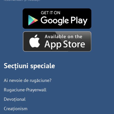
Secțiuni speciale
Ai nevoie de rugăciune?
Rugaciune-Prayerwall
Devoțional
Creaționism