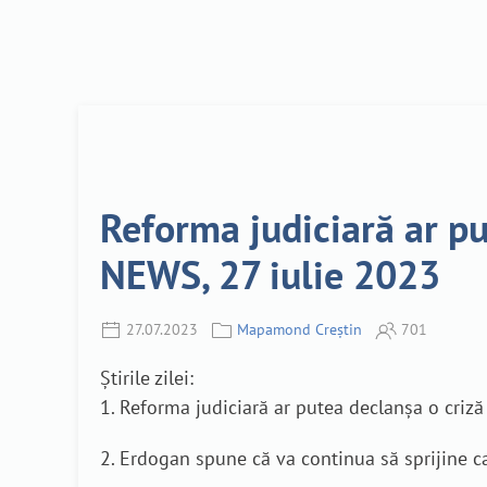
Reforma judiciară ar pu
NEWS, 27 iulie 2023
27.07.2023
Mapamond Creștin
701
Știrile zilei:
1. Reforma judiciară ar putea declanșa o criză 
2. Erdogan spune că va continua să sprijine c