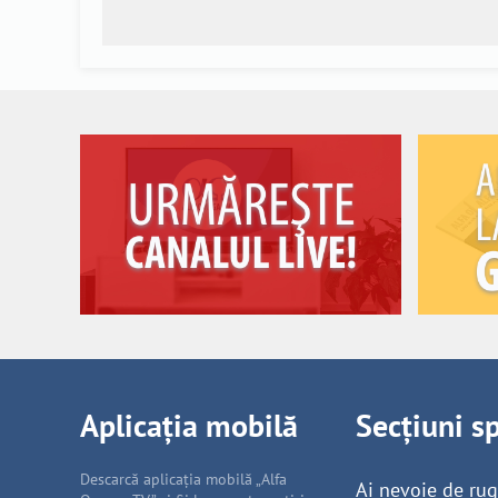
Aplicația mobilă
Secțiuni s
Descarcă aplicația mobilă „Alfa
Ai nevoie de ru