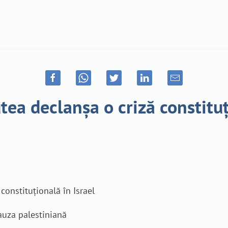
tea declanșa o criză constituț
constituțională în Israel
auza palestiniană