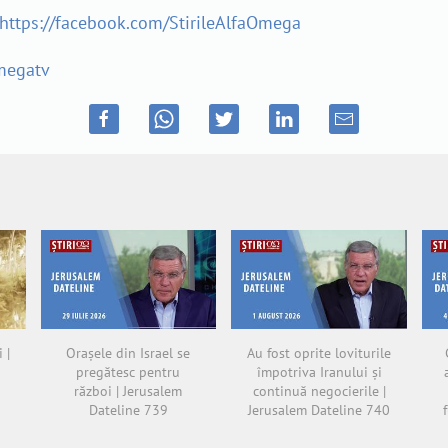
https://facebook.com/StirileAlfaOmega
megatv
 |
Orașele din Israel se
Au fost oprite loviturile
pregătesc pentru
împotriva Iranului și
război | Jerusalem
continuă negocierile |
Dateline 739
Jerusalem Dateline 740