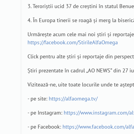
3. Teroriştii ucid 37 de creştini în statul Benue
4. În Europa tinerii se roagă și merg la biseri
Urmărește acum cele mai noi știri și reporta
https://facebook.com/StirileAlfaOmega
Click pentru alte știri și reportaje din perspec
Știri prezentate în cadrul „AO NEWS” din 27 iu
Vizitează-ne, uite toate locurile unde te aștep
- pe site:
https://alfaomega.tv/
- pe Instagram:
https://www.instagram.com/a
- pe Facebook:
https://www.facebook.com/alf