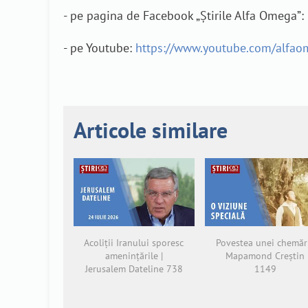
- pe pagina de Facebook „Știrile Alfa Omega”:
- pe Youtube:
https://www.youtube.com/alfao
Articole similare
Acoliții Iranului sporesc
Povestea unei chemări
amenințările |
Mapamond Creștin
Jerusalem Dateline 738
1149