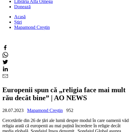
Librăria Alfa Omega
Donează
Acasă
Știri
Mapamond Creștin
Europenii spun că „religia face mai mult
rău decât bine” | AO NEWS
28.07.2023
Mapamond Creștin
952
Cercetările din 26 de țări ale lumii despre modul în care oamenii văd
religia arată că europenii au mai puțină încredere în religie decât
media globală. Sondajul Ipsos denumit „Sondajul Global asupra