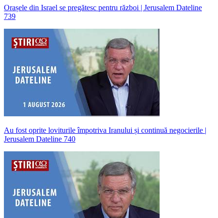
Orașele din Israel se pregătesc pentru război | Jerusalem Dateline
739
Au fost oprite loviturile împotriva Iranului și continuă negocierile |
Jerusalem Dateline 740