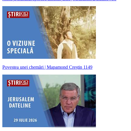
Povestea unei chemări | Mapamond Creștin 1149