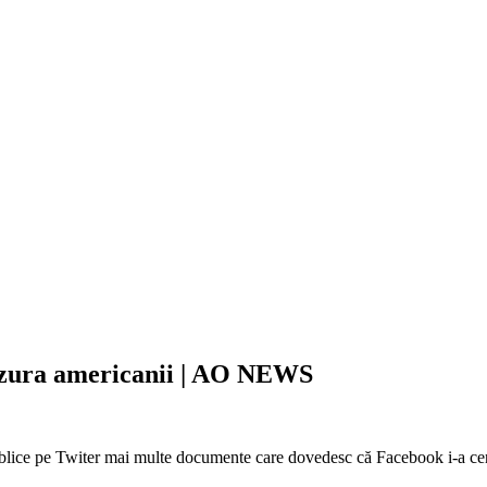
enzura americanii | AO NEWS
blice pe Twiter mai multe documente care dovedesc că Facebook i-a cenz