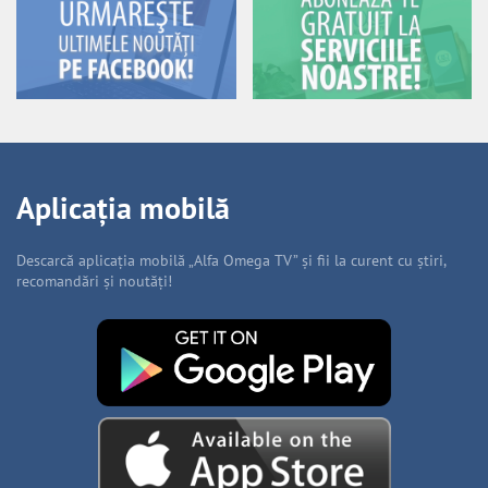
Aplicația mobilă
Descarcă aplicația mobilă „Alfa Omega TV” și fii la curent cu știri,
recomandări și noutăți!