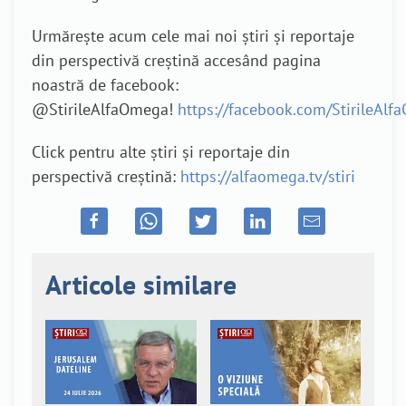
Urmărește acum cele mai noi știri și reportaje
din perspectivă creștină accesând pagina
noastră de facebook:
@StirileAlfaOmega!
https://facebook.com/StirileAl
Click pentru alte știri și reportaje din
perspectivă creștină:
https://alfaomega.tv/stiri
Articole similare