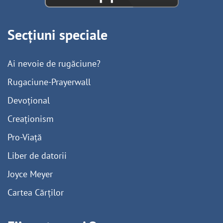
Secțiuni speciale
Ai nevoie de rugăciune?
Rugaciune-Prayerwall
Devoțional
Creaționism
Pro-Viață
Liber de datorii
Joyce Meyer
Cartea Cărților