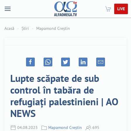
LIVE
Acasă
Știri
Mapamond Creștin
Lupte scăpate de sub
control în tabăra de
refugiați palestinieni | AO
NEWS
04.08.2023
Mapamond Creștin
695