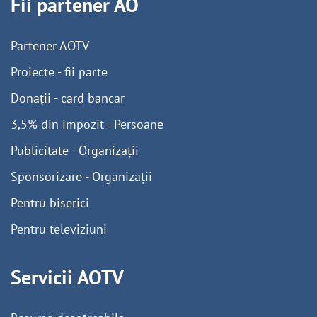
Fii partener AO
Partener AOTV
Proiecte - fii parte
Donații - card bancar
3,5% din impozit - Persoane
Publicitate - Organizații
Sponsorizare - Organizații
Pentru biserici
Pentru televiziuni
Servicii AOTV