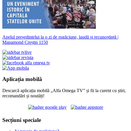
Apelul președintelui la o zi de rugăciune, laudă și recunoștință |
Mapamond Creștin 1150
Aplicația mobilă
Descarcă aplicația mobilă „Alfa Omega TV” și fii la curent cu știri,
recomandări și noutăți!
Secțiuni speciale