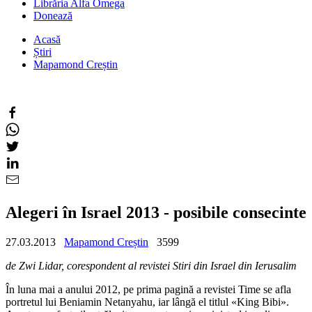
Librăria Alfa Omega
Donează
Acasă
Știri
Mapamond Creștin
Alegeri în Israel 2013 - posibile consecinte
27.03.2013
Mapamond Creștin
3599
de Zwi Lidar, corespondent al revistei Stiri din Israel din Ierusalim
În luna mai a anului 2012, pe prima pagină a revistei Time se afla
portretul lui Beniamin Netanyahu, iar lângă el titlul «King Bibi».