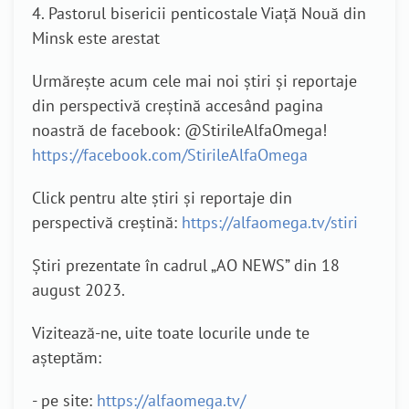
4. Pastorul bisericii penticostale Viață Nouă din
Minsk este arestat
Urmărește acum cele mai noi știri și reportaje
din perspectivă creștină accesând pagina
noastră de facebook: @StirileAlfaOmega!
https://facebook.com/StirileAlfaOmega
Click pentru alte știri și reportaje din
perspectivă creștină:
https://alfaomega.tv/stiri
Știri prezentate în cadrul „AO NEWS” din 18
august 2023.
Vizitează-ne, uite toate locurile unde te
așteptăm:
- pe site:
https://alfaomega.tv/