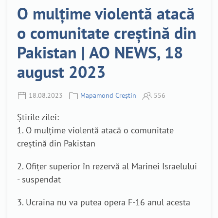
O mulțime violentă atacă
o comunitate creștină din
Pakistan | AO NEWS, 18
august 2023
18.08.2023
Mapamond Creștin
556
Știrile zilei:
1. O mulțime violentă atacă o comunitate
creștină din Pakistan
2. Ofițer superior în rezervă al Marinei Israelului
- suspendat
3. Ucraina nu va putea opera F-16 anul acesta