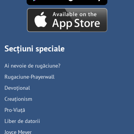
Secțiuni speciale
Ai nevoie de rugăciune?
Rugaciune-Prayerwall
Devoțional
Creaționism
Pro-Viață
Liber de datorii
Joyce Meyer