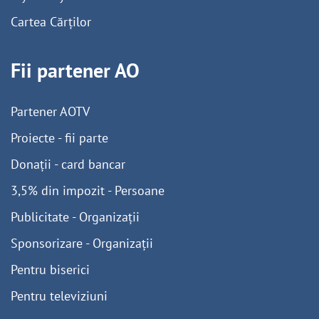
Cartea Cărților
Fii partener AO
Partener AOTV
Proiecte - fii parte
Donații - card bancar
3,5% din impozit - Persoane
Publicitate - Organizații
Sponsorizare - Organizații
Pentru biserici
Pentru televiziuni