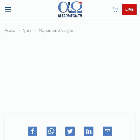
LIVE
Acasă
Știri
Mapamond Creștin