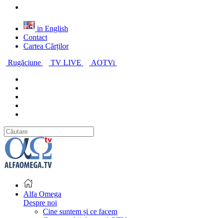
in English
Contact
Cartea Cărților
Rugăciune
TV LIVE
AOTVi
Alfa Omega
Despre noi
Cine suntem și ce facem