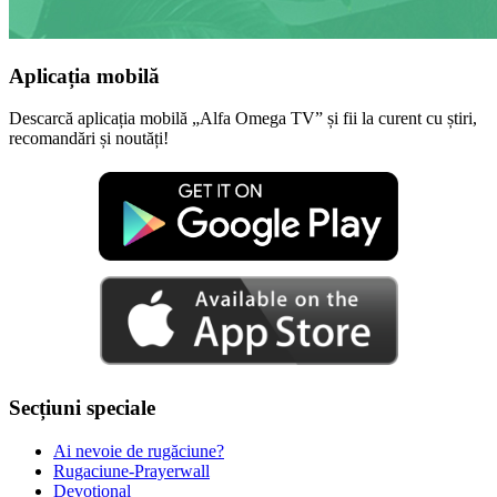
Aplicația mobilă
Descarcă aplicația mobilă „Alfa Omega TV” și fii la curent cu știri,
recomandări și noutăți!
Secțiuni speciale
Ai nevoie de rugăciune?
Rugaciune-Prayerwall
Devoțional