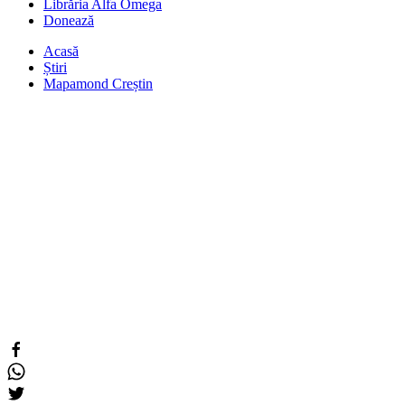
Librăria Alfa Omega
Donează
Acasă
Știri
Mapamond Creștin