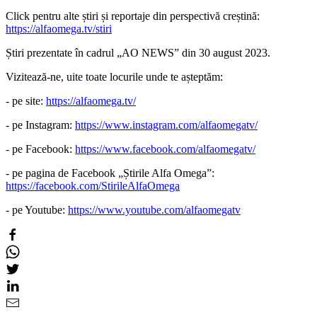
Click pentru alte știri și reportaje din perspectivă creștină:
https://alfaomega.tv/stiri
Știri prezentate în cadrul „AO NEWS” din 30 august 2023.
Vizitează-ne, uite toate locurile unde te așteptăm:
- pe site:
https://alfaomega.tv/
- pe Instagram:
https://www.instagram.com/alfaomegatv/
- pe Facebook:
https://www.facebook.com/alfaomegatv/
- pe pagina de Facebook „Știrile Alfa Omega”:
https://facebook.com/StirileAlfaOmega
- pe Youtube:
https://www.youtube.com/alfaomegatv