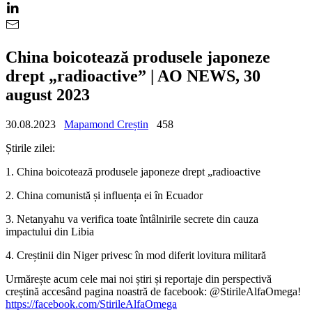
China boicotează produsele japoneze
drept „radioactive” | AO NEWS, 30
august 2023
30.08.2023
Mapamond Creștin
458
Știrile zilei:
1. China boicotează produsele japoneze drept „radioactive
2. China comunistă și influența ei în Ecuador
3. Netanyahu va verifica toate întâlnirile secrete din cauza
impactului din Libia
4. Creștinii din Niger privesc în mod diferit lovitura militară
Urmărește acum cele mai noi știri și reportaje din perspectivă
creștină accesând pagina noastră de facebook: @StirileAlfaOmega!
https://facebook.com/StirileAlfaOmega