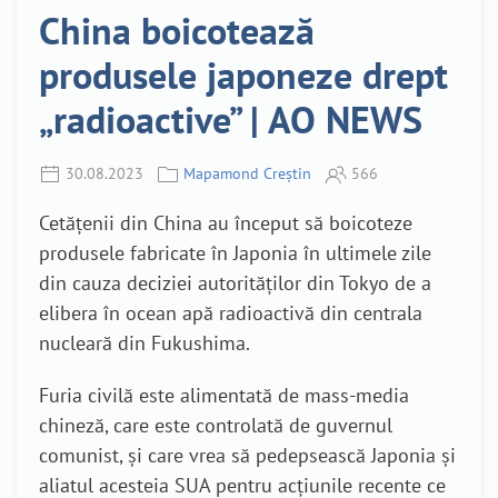
China boicotează
produsele japoneze drept
„radioactive” | AO NEWS
30.08.2023
Mapamond Creștin
566
Cetăţenii din China au început să boicoteze
produsele fabricate în Japonia în ultimele zile
din cauza deciziei autorităților din Tokyo de a
elibera în ocean apă radioactivă din centrala
nucleară din Fukushima.
Furia civilă este alimentată de mass-media
chineză, care este controlată de guvernul
comunist, și care vrea să pedepsească Japonia și
aliatul acesteia SUA pentru acțiunile recente ce