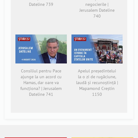
Dateline 739
negocierile |
Jerusalem Dateline
740
Consiliul pentru Pace
Apelul președintelui
ajunge la un acord cu
la o zi de rugăciune,
Hamas, dar oare va
laudă și recunoștință |
funcționa? | Jerusalem
Mapamond Creștin
Dateline 741
1150