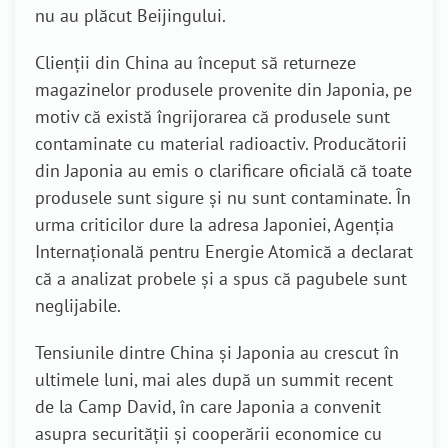
nu au plăcut Beijingului.
Clienții din China au început să returneze
magazinelor produsele provenite din Japonia, pe
motiv că există îngrijorarea că produsele sunt
contaminate cu material radioactiv. Producătorii
din Japonia au emis o clarificare oficială că toate
produsele sunt sigure și nu sunt contaminate.
În
urma criticilor dure la adresa Japoniei, Agenția
Internațională pentru Energie Atomică a declarat
că a analizat probele și a spus că pagubele sunt
neglijabile.
Tensiunile dintre China și Japonia au crescut în
ultimele luni, mai ales după un summit recent
de la Camp David, în care Japonia a convenit
asupra securității și cooperării economice cu