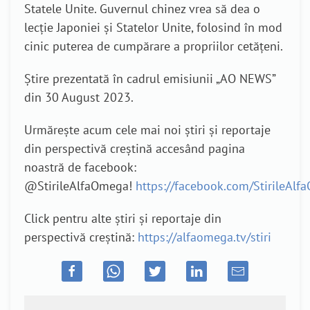
Statele Unite.
Guvernul chinez vrea să dea o
lecție Japoniei și Statelor Unite, folosind în mod
cinic puterea de cumpărare a propriilor cetățeni.
Știre prezentată în cadrul emisiunii „AO NEWS”
din 30 August 2023.
Urmărește acum cele mai noi știri și reportaje
din perspectivă creștină accesând pagina
noastră de facebook:
@StirileAlfaOmega!
https://facebook.com/StirileAl
Click pentru alte știri și reportaje din
perspectivă creștină:
https://alfaomega.tv/stiri