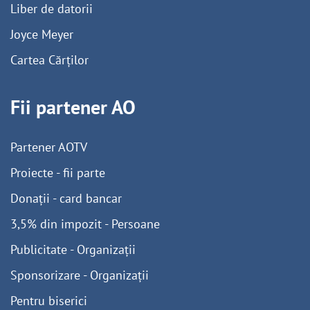
Liber de datorii
Joyce Meyer
Cartea Cărților
Fii partener AO
Partener AOTV
Proiecte - fii parte
Donații - card bancar
3,5% din impozit - Persoane
Publicitate - Organizații
Sponsorizare - Organizații
Pentru biserici