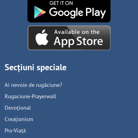
Secțiuni speciale
Ai nevoie de rugăciune?
Rugaciune-Prayerwall
Devoțional
Creaționism
Pro-Viață