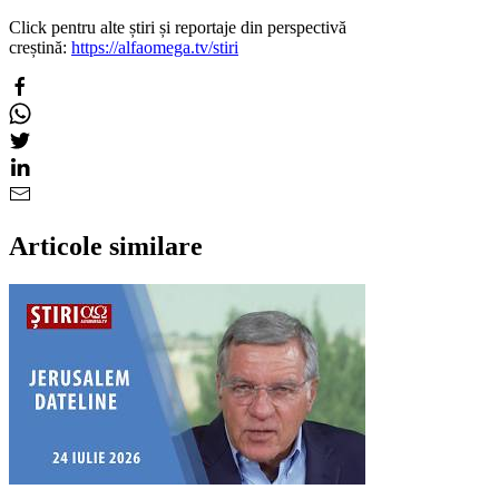
Click pentru alte știri și reportaje din perspectivă
creștină:
https://alfaomega.tv/stiri
Articole similare