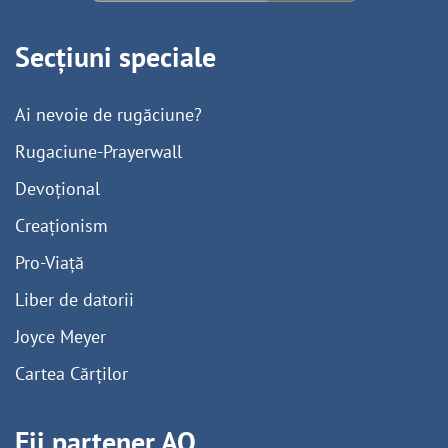
Secțiuni speciale
Ai nevoie de rugăciune?
Rugaciune-Prayerwall
Devoțional
Creaționism
Pro-Viață
Liber de datorii
Joyce Meyer
Cartea Cărților
Fii partener AO