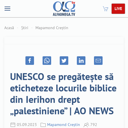
LIVE
Acasă
Știri
Mapamond Creștin
UNESCO se pregătește să
eticheteze locurile biblice
din Ierihon drept
„palestiniene” | AO NEWS
05.09.2023
Mapamond Creștin
792