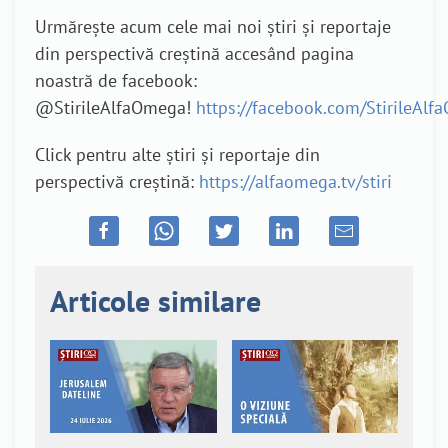
Urmărește acum cele mai noi știri și reportaje
din perspectivă creștină accesând pagina
noastră de facebook:
@StirileAlfaOmega!
https://facebook.com/StirileAl
Click pentru alte știri și reportaje din
perspectivă creștină:
https://alfaomega.tv/stiri
Articole similare