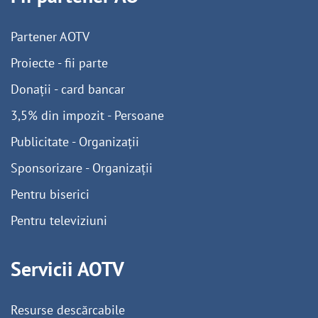
Partener AOTV
Proiecte - fii parte
Donații - card bancar
3,5% din impozit - Persoane
Publicitate - Organizații
Sponsorizare - Organizații
Pentru biserici
Pentru televiziuni
Servicii AOTV
Resurse descărcabile