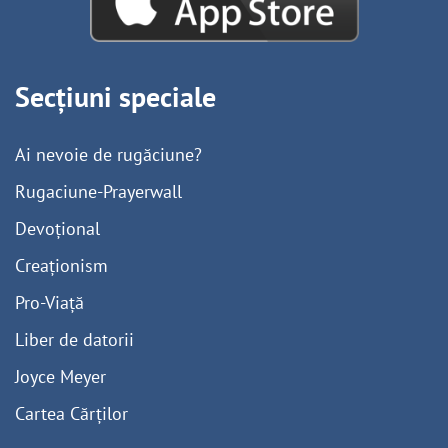
Secțiuni speciale
Ai nevoie de rugăciune?
Rugaciune-Prayerwall
Devoțional
Creaționism
Pro-Viață
Liber de datorii
Joyce Meyer
Cartea Cărților