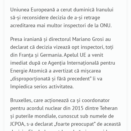
Uniunea Europeană a cerut duminică Iranului
să-și reconsidere decizia de a-și retrage
acreditarea mai multor inspectori de la ONU.
Presa iraniană și directorul Mariano Grosi au
declarat că decizia vizează opt inspectori, toți
din Franța și Germania. Apelul UE a venit
imediat după ce Agenția Internațională pentru
Energie Atomică a avertizat că mișcarea
„disproporționată și fără precedent” îi va
împiedica serios activitatea.
Bruxelles, care acționează ca și coordonator
pentru acordul nuclear din 2015 dintre Teheran
și puterile mondiale, cunoscut sub numele de
JCPOA, s-a declarat „foarte preocupat” de această