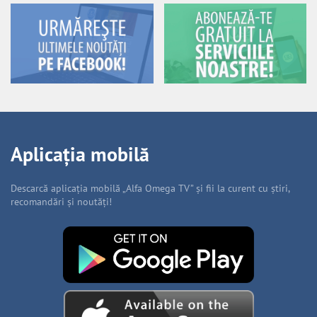
Aplicația mobilă
Descarcă aplicația mobilă „Alfa Omega TV” și fii la curent cu știri,
recomandări și noutăți!