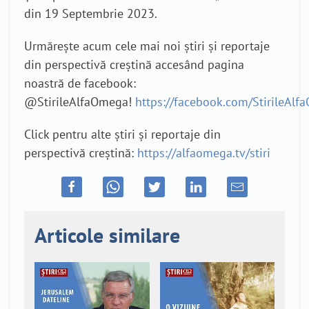
din 19 Septembrie 2023.
Urmărește acum cele mai noi știri și reportaje
din perspectivă creștină accesând pagina
noastră de facebook:
@StirileAlfaOmega!
https://facebook.com/StirileAl
Click pentru alte știri și reportaje din
perspectivă creștină:
https://alfaomega.tv/stiri
Articole similare