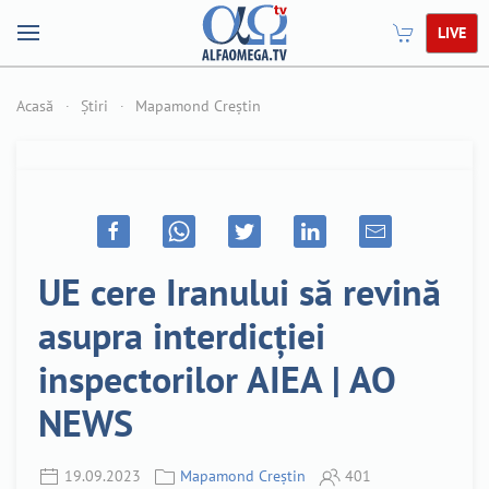
LIVE
Acasă
Știri
Mapamond Creștin
UE cere Iranului să revină
asupra interdicției
inspectorilor AIEA | AO
NEWS
19.09.2023
Mapamond Creștin
401