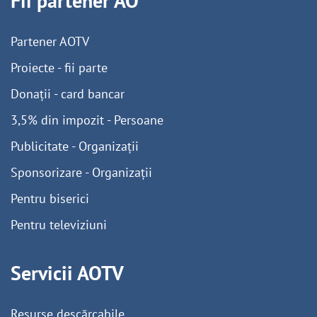
Fii partener AO
Partener AOTV
Proiecte - fii parte
Donații - card bancar
3,5% din impozit - Persoane
Publicitate - Organizații
Sponsorizare - Organizații
Pentru biserici
Pentru televiziuni
Servicii AOTV
Resurse descărcabile