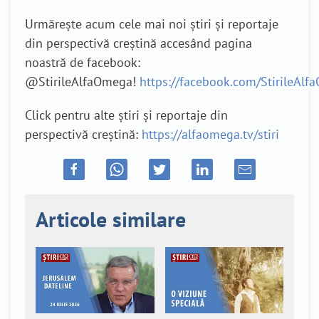
Urmărește acum cele mai noi știri și reportaje
din perspectivă creștină accesând pagina
noastră de facebook:
@StirileAlfaOmega!
https://facebook.com/StirileAl
Click pentru alte știri și reportaje din
perspectivă creștină:
https://alfaomega.tv/stiri
Articole similare