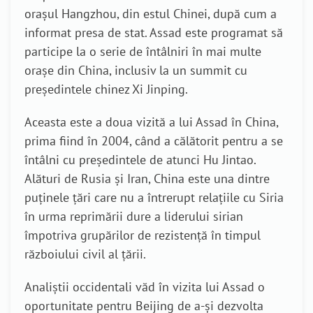
orașul Hangzhou, din estul Chinei, după cum a
informat presa de stat. Assad este programat să
participe la o serie de întâlniri în mai multe
orașe din China, inclusiv la un summit cu
președintele chinez Xi Jinping.
Aceasta este a doua vizită a lui Assad în China,
prima fiind în 2004, când a călătorit pentru a se
întâlni cu președintele de atunci Hu Jintao.
Alături de Rusia și Iran, China este una dintre
puținele țări care nu a întrerupt relațiile cu Siria
în urma reprimării dure a liderului sirian
împotriva grupărilor de rezistență în timpul
războiului civil al țării.
Analiștii occidentali văd în vizita lui Assad o
oportunitate pentru Beijing de a-și dezvolta