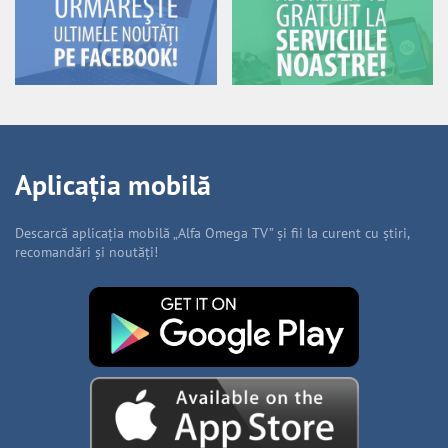
Aplicația mobilă
Descarcă aplicația mobilă „Alfa Omega TV” și fii la curent cu știri,
recomandări și noutăți!