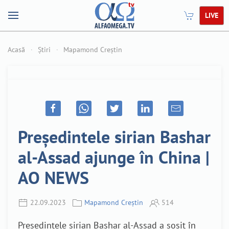
LIVE
Acasă
Știri
Mapamond Creștin
Președintele sirian Bashar
al-Assad ajunge în China |
AO NEWS
22.09.2023
Mapamond Creștin
514
Președintele sirian Bashar al-Assad a sosit în