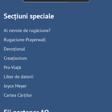
Secțiuni speciale
Ai nevoie de rugăciune?
Rugaciune-Prayerwall
Devoțional
Creaționism
Pro-Viață
Liber de datorii
Joyce Meyer
Cartea Cărților