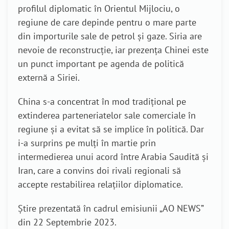
profilul diplomatic în Orientul Mijlociu, o
regiune de care depinde pentru o mare parte
din importurile sale de petrol și gaze. Siria are
nevoie de reconstrucție, iar prezența Chinei este
un punct important pe agenda de politică
externă a Siriei.
China s-a concentrat în mod tradițional pe
extinderea parteneriatelor sale comerciale în
regiune și a evitat să se implice în politică. Dar
i-a surprins pe mulți în martie prin
intermedierea unui acord între Arabia Saudită și
Iran, care a convins doi rivali regionali să
accepte restabilirea relațiilor diplomatice.
Știre prezentată în cadrul emisiunii „AO NEWS”
din 22 Septembrie 2023.