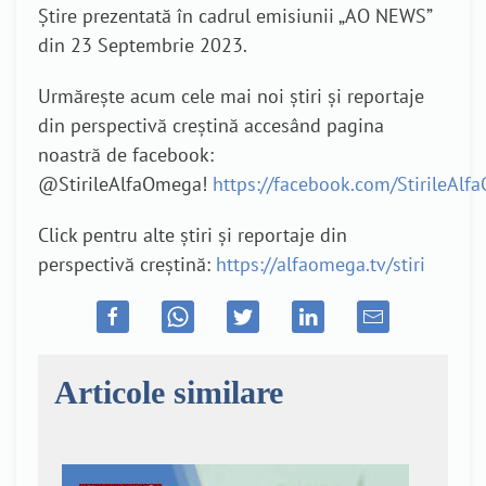
Știre prezentată în cadrul emisiunii „AO NEWS”
din 23 Septembrie 2023.
Urmărește acum cele mai noi știri și reportaje
din perspectivă creștină accesând pagina
noastră de facebook:
@StirileAlfaOmega!
https://facebook.com/StirileAl
Click pentru alte știri și reportaje din
perspectivă creștină:
https://alfaomega.tv/stiri
Articole similare