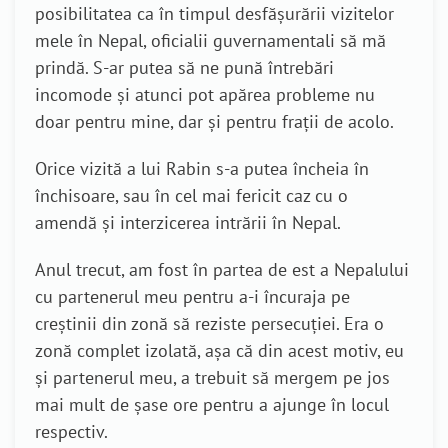
posibilitatea ca în timpul desfășurării vizitelor
mele în Nepal, oficialii guvernamentali să mă
prindă. S-ar putea să ne pună întrebări
incomode și atunci pot apărea probleme nu
doar pentru mine, dar și pentru frații de acolo.
Orice vizită a lui Rabin s-a putea încheia în
închisoare, sau în cel mai fericit caz cu o
amendă și interzicerea intrării în Nepal.
Anul trecut, am fost în partea de est a Nepalului
cu partenerul meu pentru a-i încuraja pe
creștinii din zonă să reziste persecuției. Era o
zonă complet izolată, așa că din acest motiv, eu
și partenerul meu, a trebuit să mergem pe jos
mai mult de șase ore pentru a ajunge în locul
respectiv.