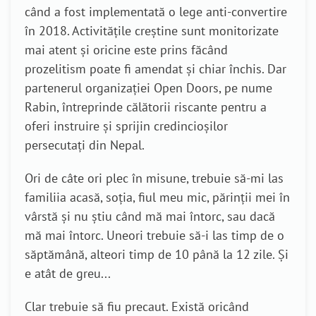
când a fost implementată o lege anti-convertire
în 2018. Activitățile creștine sunt monitorizate
mai atent și oricine este prins făcând
prozelitism poate fi amendat și chiar închis. Dar
partenerul organizației Open Doors, pe nume
Rabin, întreprinde călătorii riscante pentru a
oferi instruire și sprijin credincioșilor
persecutați din Nepal.
Ori de câte ori plec în misune, trebuie să-mi las
familiia acasă, soția, fiul meu mic, părinții mei în
vârstă și nu știu când mă mai întorc, sau dacă
mă mai întorc. Uneori trebuie să-i las timp de o
săptămână, alteori timp de 10 până la 12 zile. Și
e atât de greu...
Clar trebuie să fiu precaut. Există oricând