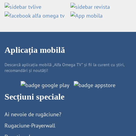
Aplicația mobilă
Descarcă aplicația mobilă „Alfa Omega TV” și fii la curent cu știri,
recomandări și noutăți!
Secțiuni speciale
Ai nevoie de rugăciune?
Rugaciune-Prayerwall