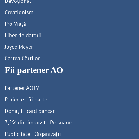
Devoțional
Creaționism
Pro-Viață
Liber de datorii
Joyce Meyer
Cartea Cărților
Fii partener AO
Partener AOTV
Proiecte - fii parte
Donații - card bancar
3,5% din impozit - Persoane
Publicitate - Organizații