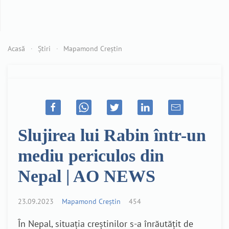
Acasă
Știri
Mapamond Creștin
Slujirea lui Rabin într-un
mediu periculos din
Nepal | AO NEWS
23.09.2023
Mapamond Creștin
454
În Nepal, situația creștinilor s-a înrăutățit de