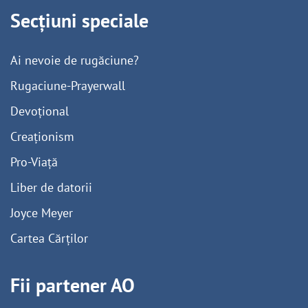
Secțiuni speciale
Ai nevoie de rugăciune?
Rugaciune-Prayerwall
Devoțional
Creaționism
Pro-Viață
Liber de datorii
Joyce Meyer
Cartea Cărților
Fii partener AO