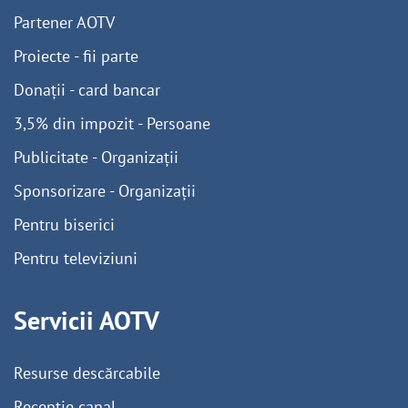
Partener AOTV
Proiecte - fii parte
Donații - card bancar
3,5% din impozit - Persoane
Publicitate - Organizații
Sponsorizare - Organizații
Pentru biserici
Pentru televiziuni
Servicii AOTV
Resurse descărcabile
Recepție canal