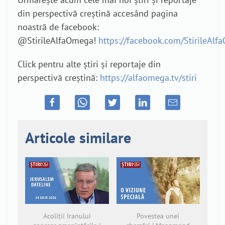
din perspectivă creștină accesând pagina
noastră de facebook:
@StirileAlfaOmega!
https://facebook.com/StirileAl
Click pentru alte știri și reportaje din
perspectivă creștină:
https://alfaomega.tv/stiri
Articole similare
Acoliții Iranului
Povestea unei