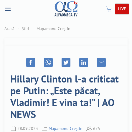
LIVE
Acasă
Știri
Mapamond Creștin
Hillary Clinton l-a criticat
pe Putin: „Este păcat,
Vladimir! E vina ta!” | AO
NEWS
28.09.2023
Mapamond Creștin
675