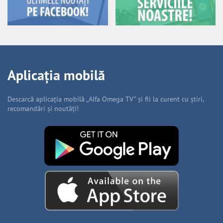
Aplicația mobilă
Descarcă aplicația mobilă „Alfa Omega TV” și fii la curent cu știri,
recomandări și noutăți!