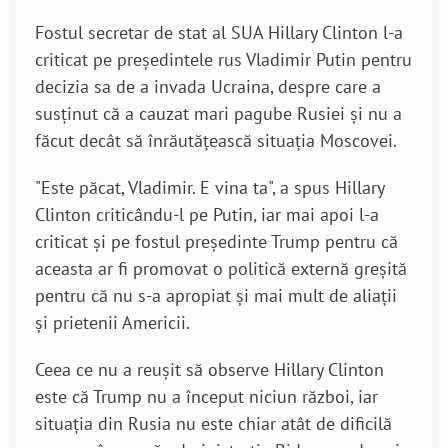
Fostul secretar de stat al SUA Hillary Clinton l-a
criticat pe președintele rus Vladimir Putin pentru
decizia sa de a invada Ucraina, despre care a
susținut că a cauzat mari pagube Rusiei și nu a
făcut decât să înrăutățească situația Moscovei.
"Este păcat, Vladimir. E vina ta", a spus Hillary
Clinton criticându-l pe Putin, iar
mai apoi l-a
criticat și pe fostul președinte Trump pentru că
aceasta ar fi promovat o politică externă greșită
pentru că nu s-a apropiat și mai mult de aliații
și prietenii Americii.
Ceea ce nu a reușit să observe Hillary Clinton
este că Trump nu a început niciun război, iar
situația din Rusia nu este chiar atât de dificilă