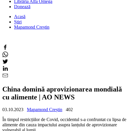
Librăria Alfa Omega
Donează
Acasă
Știri
Mapamond Creștin
China domină aprovizionarea mondială
cu alimente | AO NEWS
03.10.2023
Mapamond Creștin
402
În timpul restricțiilor de Covid, occidentul s-a confruntat cu lipsa de
alimente din cauza impactului asupra lanțului de aprovizionare
vulnerabil al lumii.