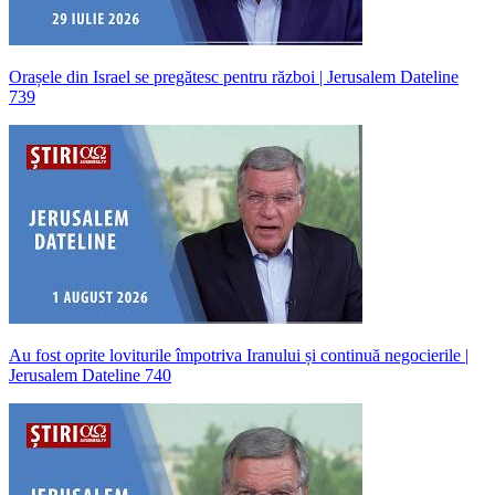
Orașele din Israel se pregătesc pentru război | Jerusalem Dateline
739
Au fost oprite loviturile împotriva Iranului și continuă negocierile |
Jerusalem Dateline 740