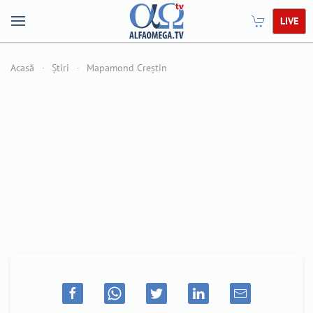
LIVE
Acasă
Știri
Mapamond Creștin