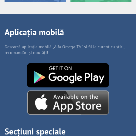
Aplicația mobilă
Descarcă aplicația mobilă „Alfa Omega TV” și fii la curent cu știri,
recomandări și noutăți!
Secțiuni speciale