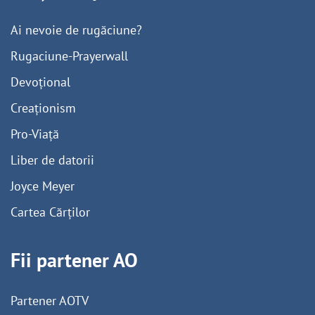
Ai nevoie de rugăciune?
Rugaciune-Prayerwall
Devoțional
Creaționism
Pro-Viață
Liber de datorii
Joyce Meyer
Cartea Cărților
Fii partener AO
Partener AOTV