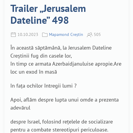
Trailer „Jerusalem
Dateline” 498
10.10.2023
Mapamond Creștin
505
În această săptămână, la Jerusalem Dateline
Creștinii fug din casele lor,
în timp ce armata Azerbaidjanuluise apropie.Are
loc un exod în masă
în fața ochilor întregii lumi ?
Apoi, aflăm despre lupta unui omde a prezenta
adevărul
despre Israel, folosind rețelele de socializare
pentru a combate stereotipuri periculoase.