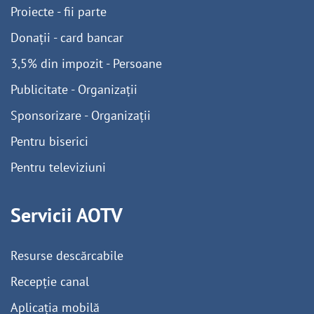
Proiecte - fii parte
Donații - card bancar
3,5% din impozit - Persoane
Publicitate - Organizații
Sponsorizare - Organizații
Pentru biserici
Pentru televiziuni
Servicii AOTV
Resurse descărcabile
Recepție canal
Aplicația mobilă