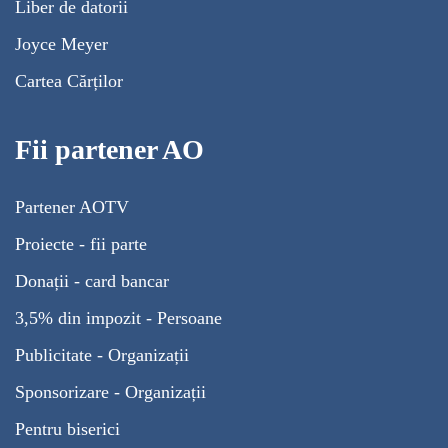
Liber de datorii
Joyce Meyer
Cartea Cărților
Fii partener AO
Partener AOTV
Proiecte - fii parte
Donații - card bancar
3,5% din impozit - Persoane
Publicitate - Organizații
Sponsorizare - Organizații
Pentru biserici