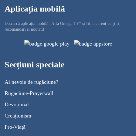
Aplicația mobilă
Descarcă aplicația mobilă „Alfa Omega TV” și fii la curent cu știri,
recomandări și noutăți!
Secțiuni speciale
Ai nevoie de rugăciune?
Rugaciune-Prayerwall
Devoțional
Creaționism
Pro-Viață