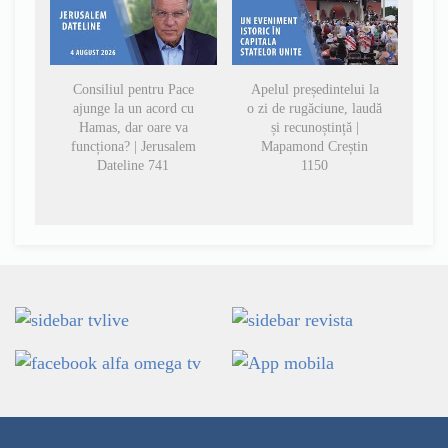
Consiliul pentru Pace
Apelul președintelui la
ajunge la un acord cu
o zi de rugăciune, laudă
Hamas, dar oare va
și recunoștință |
funcționa? | Jerusalem
Mapamond Creștin
Dateline 741
1150