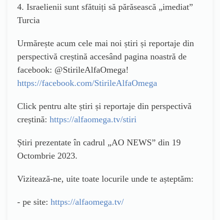
4. Israelienii sunt sfătuiți să părăsească „imediat”
Turcia
Urmărește acum cele mai noi știri și reportaje din
perspectivă creștină accesând pagina noastră de
facebook: @StirileAlfaOmega!
https://facebook.com/StirileAlfaOmega
Click pentru alte știri și reportaje din perspectivă
creștină:
https://alfaomega.tv/stiri
Știri prezentate în cadrul „AO NEWS” din 19
Octombrie 2023.
Vizitează-ne, uite toate locurile unde te așteptăm:
- pe site:
https://alfaomega.tv/