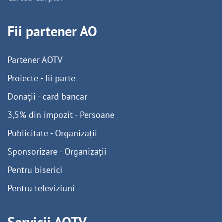
Fii partener AO
Partener AOTV
Proiecte - fii parte
Donații - card bancar
3,5% din impozit - Persoane
Publicitate - Organizații
Sponsorizare - Organizații
Pentru biserici
Pentru televiziuni
Servicii AOTV