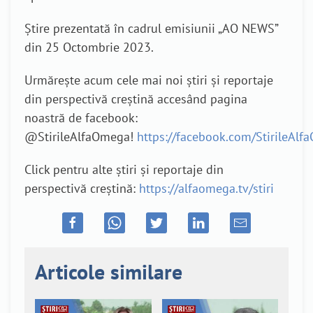
Știre prezentată în cadrul emisiunii „AO NEWS”
din 25 Octombrie 2023.
Urmărește acum cele mai noi știri și reportaje
din perspectivă creștină accesând pagina
noastră de facebook:
@StirileAlfaOmega!
https://facebook.com/StirileAl
Click pentru alte știri și reportaje din
perspectivă creștină:
https://alfaomega.tv/stiri
Articole similare