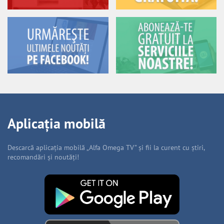
Aplicația mobilă
Descarcă aplicația mobilă „Alfa Omega TV” și fii la curent cu știri,
recomandări și noutăți!