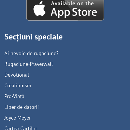
Secțiuni speciale
Ai nevoie de rugăciune?
Rugaciune-Prayerwall
Devoțional
Creaționism
Pro-Viață
Liber de datorii
Joyce Meyer
Cartea Cărților