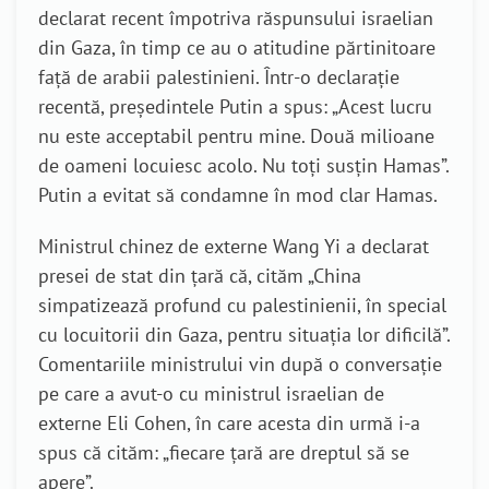
declarat recent împotriva răspunsului israelian
din Gaza, în timp ce au o atitudine părtinitoare
față de arabii palestinieni.
Într-o declarație
recentă, președintele Putin a spus: „Acest lucru
nu este acceptabil pentru mine. Două milioane
de oameni locuiesc acolo. Nu toți susțin Hamas”.
Putin a evitat să condamne în mod clar Hamas.
Ministrul chinez de externe Wang Yi a declarat
presei de stat din țară că, cităm „China
simpatizează profund cu palestinienii, în special
cu locuitorii din Gaza, pentru situația lor dificilă”.
Comentariile ministrului vin după o conversație
pe care a avut-o cu ministrul israelian de
externe Eli Cohen, în care acesta din urmă i-a
spus că cităm: „fiecare țară are dreptul să se
apere”.