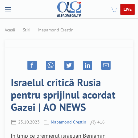
LIVE
Acasă
Știri
Mapamond Creștin
Israelul critică Rusia
pentru sprijinul acordat
Gazei | AO NEWS
25.10.2023
Mapamond Creștin
416
În timp ce premierul israelian Benjamin