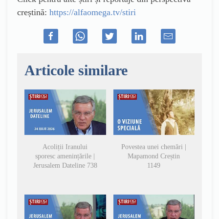
creștină:
https://alfaomega.tv/stiri
Articole similare
Acoliții Iranului
Povestea unei chemări |
sporesc amenințările |
Mapamond Creștin
Jerusalem Dateline 738
1149