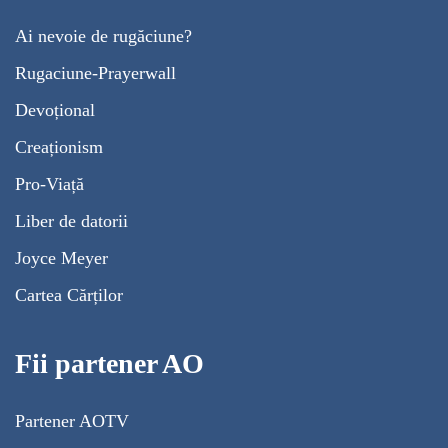
Ai nevoie de rugăciune?
Rugaciune-Prayerwall
Devoțional
Creaționism
Pro-Viață
Liber de datorii
Joyce Meyer
Cartea Cărților
Fii partener AO
Partener AOTV