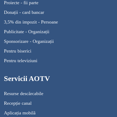
Proiecte - fii parte
Donații - card bancar
3,5% din impozit - Persoane
Publicitate - Organizații
Sponsorizare - Organizații
Pentru biserici
Pentru televiziuni
Servicii AOTV
Resurse descărcabile
Recepție canal
Aplicația mobilă