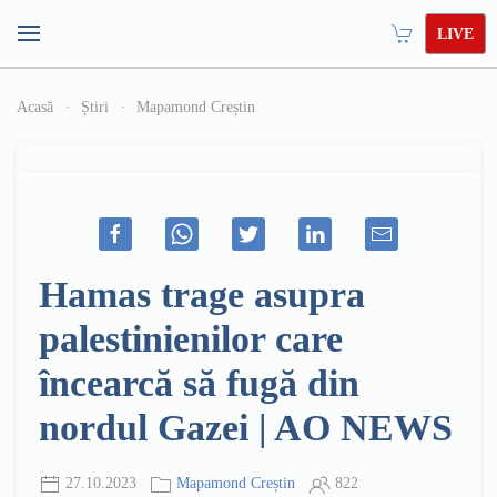
LIVE
Acasă
Știri
Mapamond Creștin
Hamas trage asupra
palestinienilor care
încearcă să fugă din
nordul Gazei | AO NEWS
27.10.2023
Mapamond Creștin
822