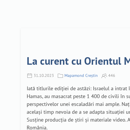
La curent cu Orientul M
31.10.2023
Mapamond Creștin
446
Iată titlurile ediției de astăzi: Israelul a int
Hamas, au masacrat peste 1 400 de civili în su
perspectivelor unei escaladări mai ample. Nați
același timp nevoia de a se adapta situației u
Susține producția de știri și materiale video.
România.