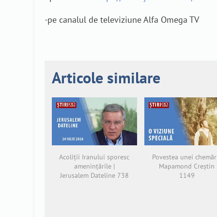
-pe canalul de televiziune Alfa Omega TV
Articole similare
Acoliții Iranului sporesc
Povestea unei chemări
amenințările |
Mapamond Creștin
Jerusalem Dateline 738
1149