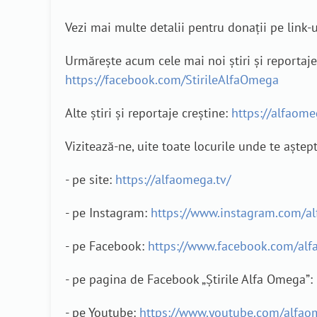
Vezi mai multe detalii pentru donații pe link-
Urmărește acum cele mai noi știri și reporta
https://facebook.com/StirileAlfaOmega
Alte știri și reportaje creștine:
https://alfaomeg
Vizitează-ne, uite toate locurile unde te aștep
- pe site:
https://alfaomega.tv/
- pe Instagram:
https://www.instagram.com/a
- pe Facebook:
https://www.facebook.com/alf
- pe pagina de Facebook „Știrile Alfa Omega”:
- pe Youtube:
https://www.youtube.com/alfao