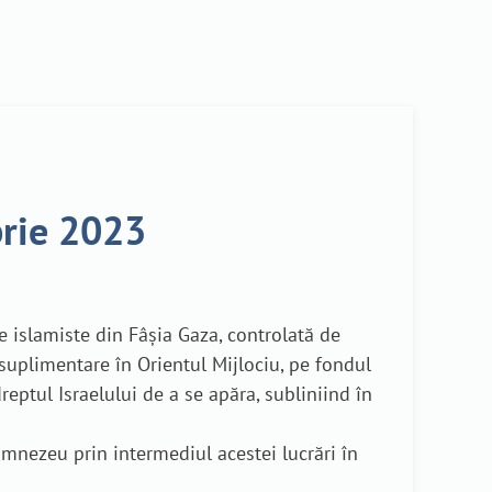
brie 2023
ste islamiste din Fâșia Gaza, controlată de
suplimentare în Orientul Mijlociu, pe fondul
eptul Israelului de a se apăra, subliniind în
umnezeu prin intermediul acestei lucrări în