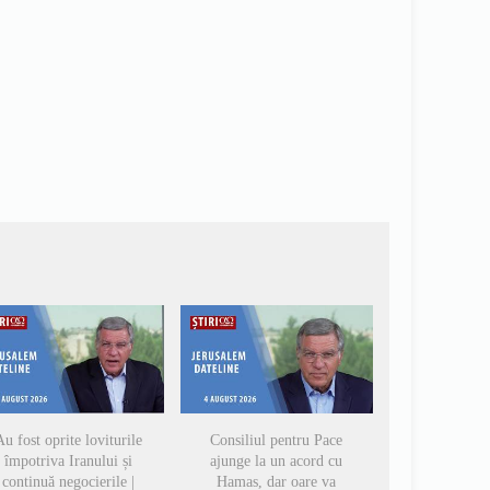
u fost oprite loviturile
Consiliul pentru Pace
împotriva Iranului și
ajunge la un acord cu
continuă negocierile |
Hamas, dar oare va