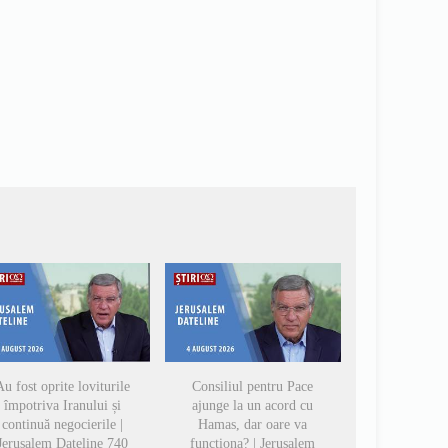
u fost oprite loviturile
Consiliul pentru Pace
împotriva Iranului și
ajunge la un acord cu
continuă negocierile |
Hamas, dar oare va
Jerusalem Dateline 740
funcționa? | Jerusalem