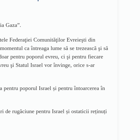
șia Gaza”.
tele Federaţiei Comunităţilor Evreieşti din
 momentul ca întreaga lume să se trezească şi să
doar pentru poporul evreu, ci şi pentru fiecare
eu şi Statul Israel vor învinge, orice s-ar
 pentru poporul Israel și pentru întoarcerea în
 de rugăciune pentru Israel și ostaticii reținuți