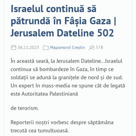
Israelul continuă să
pătrundă în Fâșia Gaza |
Jerusalem Dateline 502
06.11.2023
Mapamond Creștin
578
În această seară, la Jerusalem Dateline...Israelul
continua să bombardeze în Gaza, în timp ce
soldații se adună la granițele de nord și de sud.
Un expert în mass-media ne spune cât de legată
este Autoritatea Palestiniană
de terorism.
Reporterii noștri vorbesc despre săptămâna
trecută cea tumultuoasă.