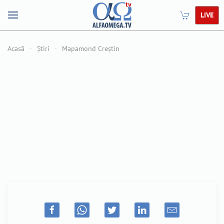
LIVE
Acasă
Știri
Mapamond Creștin