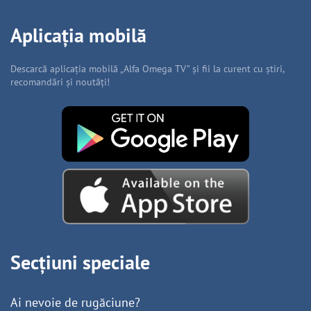
Aplicația mobilă
Descarcă aplicația mobilă „Alfa Omega TV” și fii la curent cu știri,
recomandări și noutăți!
Secțiuni speciale
Ai nevoie de rugăciune?