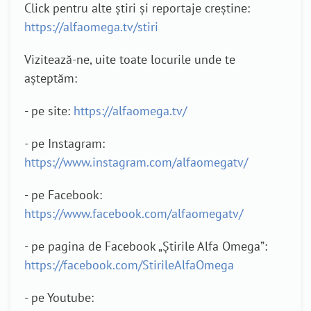
Click pentru alte știri și reportaje creștine:
https://alfaomega.tv/stiri
Vizitează-ne, uite toate locurile unde te
așteptăm:
- pe site:
https://alfaomega.tv/
- pe Instagram:
https://www.instagram.com/alfaomegatv/
- pe Facebook:
https://www.facebook.com/alfaomegatv/
- pe pagina de Facebook „Știrile Alfa Omega”:
https://facebook.com/StirileAlfaOmega
- pe Youtube: