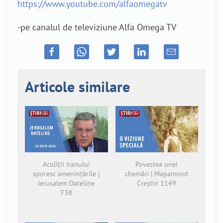
https://www.youtube.com/alfaomegatv
-pe canalul de televiziune Alfa Omega TV
Articole similare
Acoliții Iranului
Povestea unei
sporesc amenințările |
chemări | Mapamond
Jerusalem Dateline
Creștin 1149
738