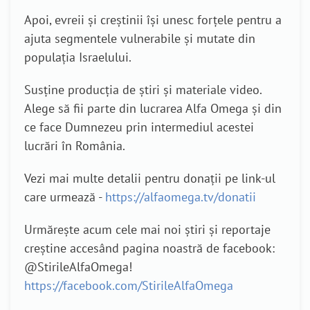
Apoi, evreii și creștinii își unesc forțele pentru a
ajuta segmentele vulnerabile și mutate din
populația Israelului.
Susține producția de știri și materiale video.
Alege să fii parte din lucrarea Alfa Omega și din
ce face Dumnezeu prin intermediul acestei
lucrări în România.
Vezi mai multe detalii pentru donații pe link-ul
care urmează -
https://alfaomega.tv/donatii
Urmărește acum cele mai noi știri și reportaje
creștine accesând pagina noastră de facebook:
@StirileAlfaOmega!
https://facebook.com/StirileAlfaOmega