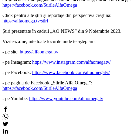
https://facebook.com/StirileAlfaOmega
Click pentru alte știri și reportaje din perspectivă creștină:
https://alfaomega.tv/stiri
Știri prezentate în cadrul „AO NEWS” din 9 Noiembrie 2023.
Vizitează-ne, uite toate locurile unde te așteptăm:
- pe site:
https://alfaomega.tv/
- pe Instagram:
https://www.instagram.com/alfaomegatv/
- pe Facebook:
https://www.facebook.com/alfaomegatv/
- pe pagina de Facebook „Știrile Alfa Omega”:
https://facebook.com/StirileAlfaOmega
- pe Youtube:
https://www.youtube.com/alfaomegatv