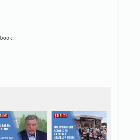
ebook: