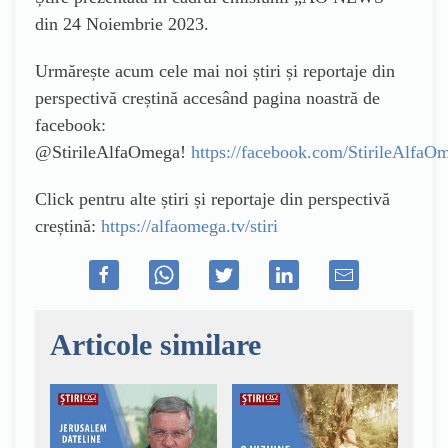
din 24 Noiembrie 2023.
Urmărește acum cele mai noi știri și reportaje din
perspectivă creștină accesând pagina noastră de
facebook:
@StirileAlfaOmega!
https://facebook.com/StirileAlfaO
Click pentru alte știri și reportaje din perspectivă
creștină:
https://alfaomega.tv/stiri
Articole similare