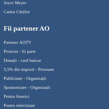
Joyce Meyer
Cartea Cărților
Fii partener AO
Partener AOTV
Proiecte - fii parte
Donații - card bancar
3,5% din impozit - Persoane
Publicitate - Organizații
Sponsorizare - Organizații
Pentru biserici
Pentru televiziuni