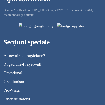
Descarcă aplicația mobilă „Alfa Omega TV” și fii la curent cu știri,
recomandări și noutăți!
Secțiuni speciale
Ai nevoie de rugăciune?
Rugaciune-Prayerwall
Devoțional
Creaționism
Pro-Viață
Liber de datorii