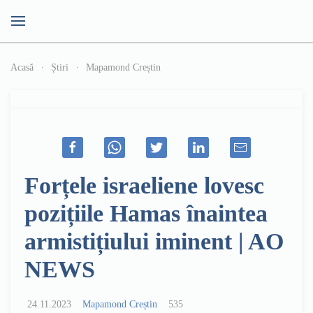
Acasă
Știri
Mapamond Creștin
Forțele israeliene lovesc
pozițiile Hamas înaintea
armistițiului iminent | AO
NEWS
24.11.2023
Mapamond Creștin
535