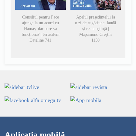
Consiliul pentru Pace
Apelul președintelui la
ajunge la un acord cu
o zi de rugăciune, laudă
Hamas, dar oare va
și recunoștință |
funcționa? | Jerusalem
Mapamond Creștin
Dateline 741
1150
Aplicația mobilă