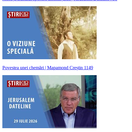
Povestea unei chemări | Mapamond Creștin 1149