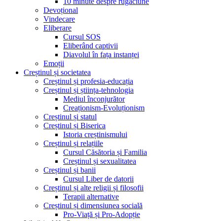
10 minute despre rugăciune
Devoțional
Vindecare
Eliberare
Cursul SOS
Eliberând captivii
Diavolul în fața instanței
Emoții
Creștinul și societatea
Creștinul și profesia-educația
Creștinul și știința-tehnologia
Mediul înconjurător
Creaționism-Evoluționism
Creștinul și statul
Creștinul și Biserica
Istoria creștinismului
Creștinul și relațiile
Cursul Căsătoria și Familia
Creștinul și sexualitatea
Creștinul și banii
Cursul Liber de datorii
Creștinul și alte religii și filosofii
Terapii alternative
Creștinul și dimensiunea socială
Pro-Viață și Pro-Adopție