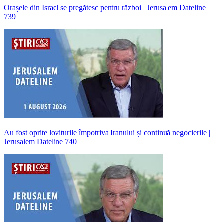
Orașele din Israel se pregătesc pentru război | Jerusalem Dateline
739
Au fost oprite loviturile împotriva Iranului și continuă negocierile |
Jerusalem Dateline 740