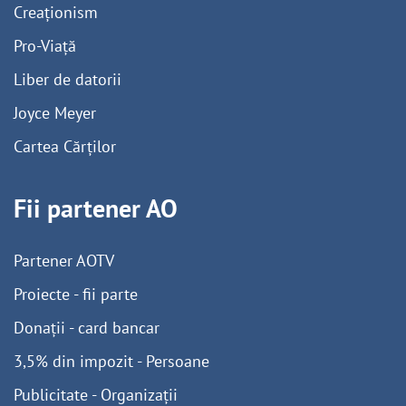
Creaționism
Pro-Viață
Liber de datorii
Joyce Meyer
Cartea Cărților
Fii partener AO
Partener AOTV
Proiecte - fii parte
Donații - card bancar
3,5% din impozit - Persoane
Publicitate - Organizații