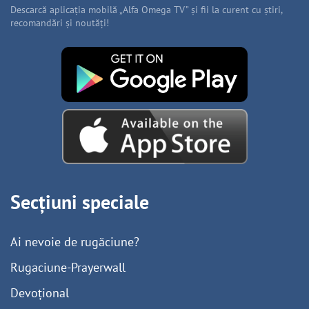
Descarcă aplicația mobilă „Alfa Omega TV” și fii la curent cu știri,
recomandări și noutăți!
Secțiuni speciale
Ai nevoie de rugăciune?
Rugaciune-Prayerwall
Devoțional