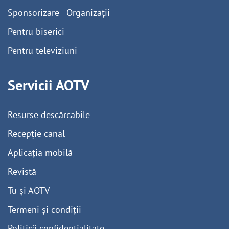
Sponsorizare - Organizații
Pentru biserici
Pentru televiziuni
Servicii AOTV
Resurse descărcabile
Recepție canal
Aplicația mobilă
Revistă
Tu și AOTV
Termeni și condiții
Politică confidențialitate