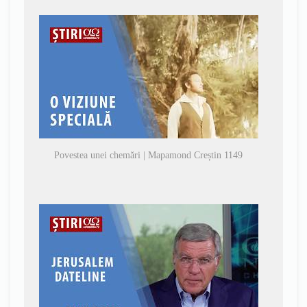
Povestea unei chemări | Mapamond Creștin 1149