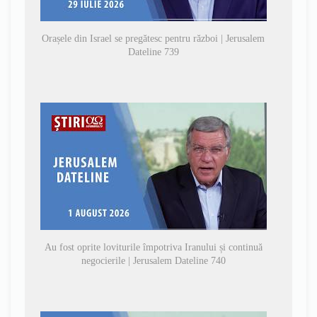
Orașele din Israel se pregătesc pentru război | Jerusalem
Dateline 739
Au fost oprite loviturile împotriva Iranului și continuă
negocierile | Jerusalem Dateline 740