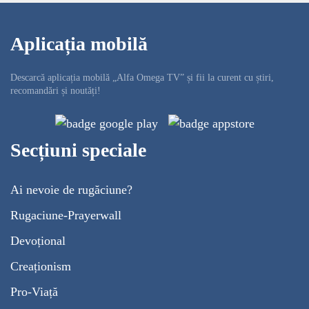
Aplicația mobilă
Descarcă aplicația mobilă „Alfa Omega TV” și fii la curent cu știri,
recomandări și noutăți!
Secțiuni speciale
Ai nevoie de rugăciune?
Rugaciune-Prayerwall
Devoțional
Creaționism
Pro-Viață