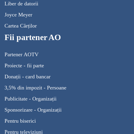
Liber de datorii
Joyce Meyer
Cartea Cărților
Fii partener AO
Partener AOTV
Proiecte - fii parte
Donații - card bancar
3,5% din impozit - Persoane
Publicitate - Organizații
Sponsorizare - Organizații
Pentru biserici
Pentru televiziuni