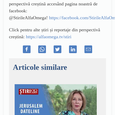
perspectivă creștină accesând pagina noastră de
facebook:
@StirileAlfaOmega!
https://facebook.com/StirileAlfaO
Click pentru alte știri și reportaje din perspectivă
creștină:
https://alfaomega.tv/stiri
Articole similare