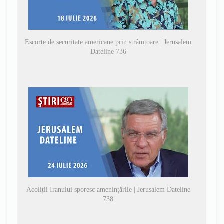
Escorte de securitate americane prin strâmtoare | Jerusalem
Dateline 736
Acoliții Iranului sporesc amenințările | Jerusalem Dateline
738