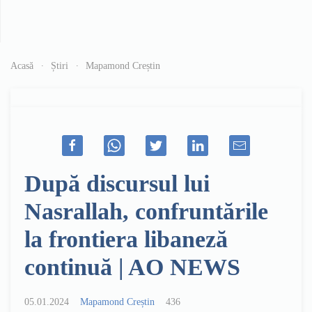
Acasă
Știri
Mapamond Creștin
După discursul lui
Nasrallah, confruntările
la frontiera libaneză
continuă | AO NEWS
05.01.2024
Mapamond Creștin
436