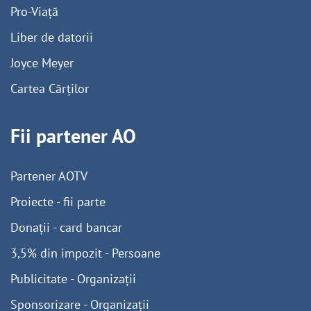
Pro-Viață
Liber de datorii
Joyce Meyer
Cartea Cărților
Fii partener AO
Partener AOTV
Proiecte - fii parte
Donații - card bancar
3,5% din impozit - Persoane
Publicitate - Organizații
Sponsorizare - Organizații