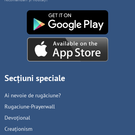
Secțiuni speciale
Ai nevoie de rugăciune?
Rugaciune-Prayerwall
Devoțional
Creaționism