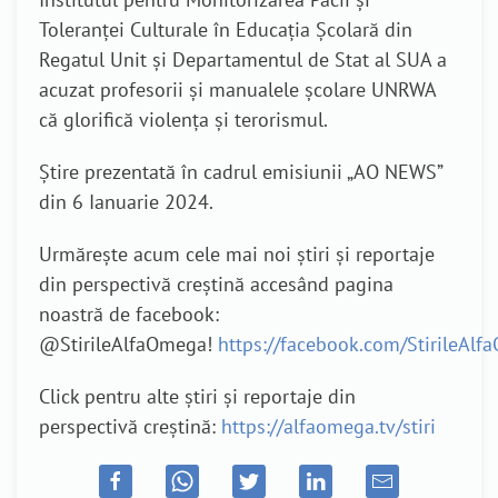
Toleranței Culturale în Educația Școlară din
Regatul Unit și Departamentul de Stat al SUA a
acuzat profesorii și manualele școlare UNRWA
că glorifică violența și terorismul.
Știre prezentată în cadrul emisiunii „AO NEWS”
din 6 Ianuarie 2024.
Urmărește acum cele mai noi știri și reportaje
din perspectivă creștină accesând pagina
noastră de facebook:
@StirileAlfaOmega!
https://facebook.com/StirileAl
Click pentru alte știri și reportaje din
perspectivă creștină:
https://alfaomega.tv/stiri