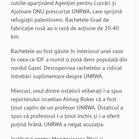
cutiile aparținând Agenției pentru Lucrări și
Ajutoare ONU prescurtat UNRWA, care sprijină
refugiații palestinieni. Rachetele Grad de
fabricație rusă au o rază de acțiune de 20-40
km.
Rachetele au fost găsite în interiorul unei case
în ceea ce IDF a numit o zonă dens populată din
nordul Gazei. Descoperirea rachetelor a ridicat
întrebări suplimentare despre UNRWA.
Miercuri, unul dintre ostaticii eliberați i-a spus
reporterului israelian Almog Boker că a fost
ținut captiv de un profesor UNRWA. Ostaticul a
spus că profesorul l-a ținut închis și i-a oferit
puțină hrănă. UNRWA a negat acuzația.
Institutul pentru Monitorizarea Păcii și