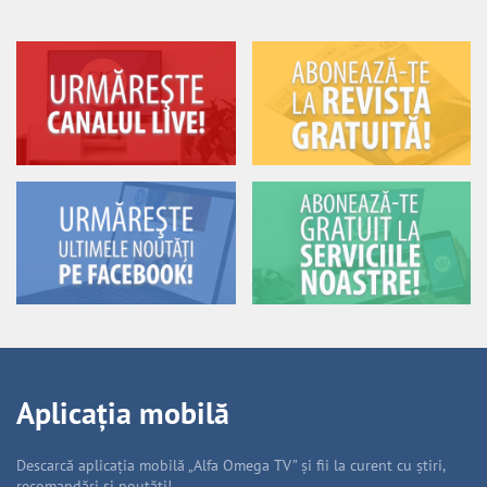
Aplicația mobilă
Descarcă aplicația mobilă „Alfa Omega TV” și fii la curent cu știri,
recomandări și noutăți!