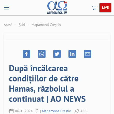
LIVE
Acasă
Știri
Mapamond Creștin
După încălcarea
condițiilor de către
Hamas, războiul a
continuat | AO NEWS
06.01.2024
Mapamond Creștin
466