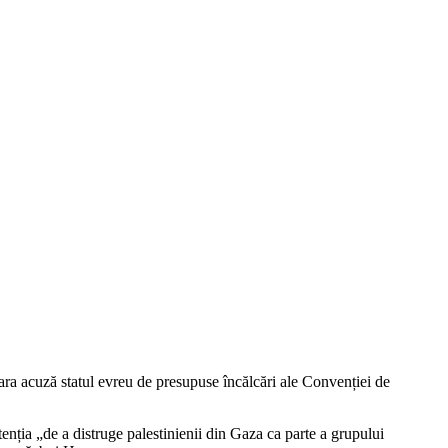
țara acuză statul evreu de presupuse încălcări ale Convenției de
tenția „de a distruge palestinienii din Gaza ca parte a grupului