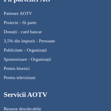
Partener AOTV
Proiecte - fii parte
Donații - card bancar
3,5% din impozit - Persoane
Publicitate - Organizații
Sponsorizare - Organizații
Pentru biserici
Pentru televiziuni
Servicii AOTV
Resurse descărcabile