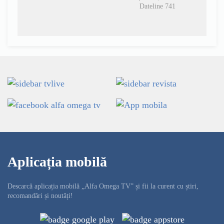
Dateline 741
Aplicația mobilă
Descarcă aplicația mobilă „Alfa Omega TV” și fii la curent cu știri,
recomandări și noutăți!