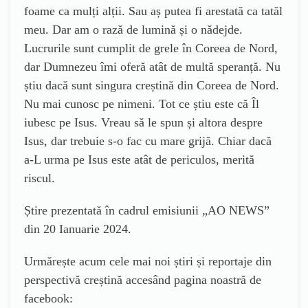
foame ca mulți alții. Sau aș putea fi arestată ca tatăl
meu. Dar am o rază de lumină și o nădejde.
Lucrurile sunt cumplit de grele în Coreea de Nord,
dar Dumnezeu îmi oferă atât de multă speranță. Nu
știu dacă sunt singura creștină din Coreea de Nord.
Nu mai cunosc pe nimeni. Tot ce știu este că Îl
iubesc pe Isus. Vreau să le spun și altora despre
Isus, dar trebuie s-o fac cu mare grijă. Chiar dacă
a-L urma pe Isus este atât de periculos, merită
riscul.
Știre prezentată în cadrul emisiunii „AO NEWS”
din 20 Ianuarie 2024.
Urmărește acum cele mai noi știri și reportaje din
perspectivă creștină accesând pagina noastră de
facebook: