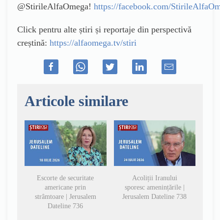
@StirileAlfaOmega!
https://facebook.com/StirileAlfaO
Click pentru alte știri și reportaje din perspectivă
creștină:
https://alfaomega.tv/stiri
Articole similare
Escorte de securitate
Acoliții Iranului
americane prin
sporesc amenințările |
strâmtoare | Jerusalem
Jerusalem Dateline 738
Dateline 736