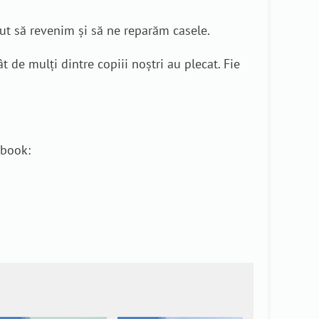
tut să revenim și să ne reparăm casele.
de mulți dintre copiii noștri au plecat. Fie
ebook: