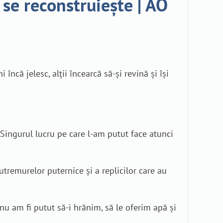
a se reconstruiește | AO
că jelesc, alții încearcă să-și revină și își
 Singurul lucru pe care l-am putut face atunci
utremurelor puternice și a replicilor care au
 nu am fi putut să-i hrănim, să le oferim apă și