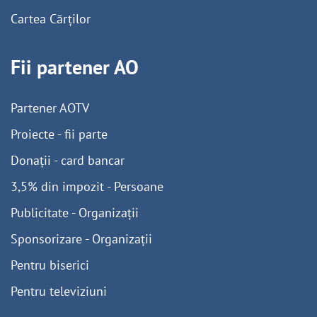
Cartea Cărților
Fii partener AO
Partener AOTV
Proiecte - fii parte
Donații - card bancar
3,5% din impozit - Persoane
Publicitate - Organizații
Sponsorizare - Organizații
Pentru biserici
Pentru televiziuni