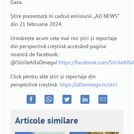
Gaza.
Știre prezentată în cadrul emisiunii „AO NEWS”
din 21 februarie 2024.
Urmărește acum cele mai noi știri și reportaje
din perspectivă creștină accesând pagina
noastră de facebook:
@StirileAlfaOmega!
https://facebook.com/StirileAl
Click pentru alte știri și reportaje din
perspectivă creștină:
https://alfaomega.tv/stiri
Articole similare