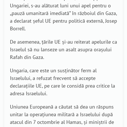
Ungariei, s-au alăturat luni unui apel pentru o
„pauză umanitară imediată” în războiul din Gaza,
a declarat șeful UE pentru politică externă, Josep
Borrell.
De asemenea, țările UE și-au reiterat apelurile ca
Israelul să nu lanseze un asalt asupra orașului
Rafah din Gaza.
Ungaria, care este un susținător ferm al
Israelului, a refuzat frecvent să accepte
declarațiile UE, pe care le considă prea critice la
adresa Israelului.
Uniunea Europeană a căutat să dea un răspuns
unitar la operațiunea militară a Israelului după
atacul din 7 octombrie al Hamas, și miniștrii de