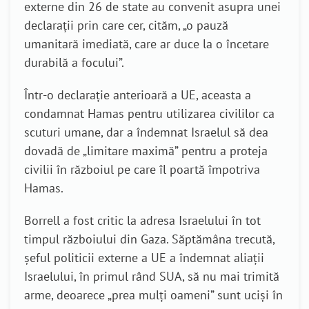
externe din 26 de state au convenit asupra unei
declarații prin care cer, cităm, „o pauză
umanitară imediată, care ar duce la o încetare
durabilă a focului”.
Într-o declarație anterioară a UE, aceasta a
condamnat Hamas pentru utilizarea civililor ca
scuturi umane, dar a îndemnat Israelul să dea
dovadă de „limitare maximă” pentru a proteja
civilii în războiul pe care îl poartă împotriva
Hamas.
Borrell a fost critic la adresa Israelului în tot
timpul războiului din Gaza. Săptămâna trecută,
șeful politicii externe a UE a îndemnat aliații
Israelului, în primul rând SUA, să nu mai trimită
arme, deoarece „prea mulți oameni” sunt uciși în