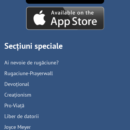
Secțiuni speciale
Ai nevoie de rugăciune?
Rugaciune-Prayerwall
Devoțional
Creaționism
Pro-Viață
Liber de datorii
Joyce Meyer