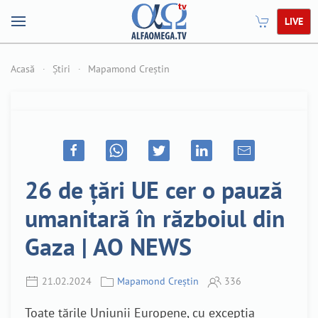
LIVE
Acasă
Știri
Mapamond Creștin
26 de țări UE cer o pauză
umanitară în războiul din
Gaza | AO NEWS
21.02.2024
Mapamond Creștin
336
Toate țările Uniunii Europene, cu excepția