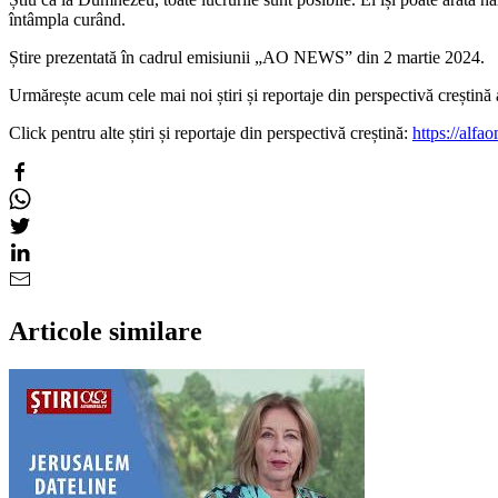
întâmpla curând.
Știre prezentată în cadrul emisiunii „AO NEWS” din 2 martie 2024.
Urmărește acum cele mai noi știri și reportaje din perspectivă creșt
Click pentru alte știri și reportaje din perspectivă creștină:
https://alfao
Articole similare