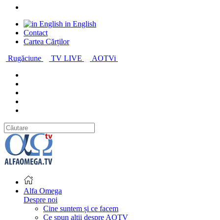
in English
Contact
Cartea Cărților
Rugăciune
TV LIVE
AOTVi
Alfa Omega
Despre noi
Cine suntem și ce facem
Ce spun alții despre AOTV