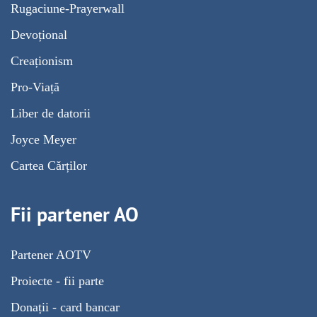
Rugaciune-Prayerwall
Devoțional
Creaționism
Pro-Viață
Liber de datorii
Joyce Meyer
Cartea Cărților
Fii partener AO
Partener AOTV
Proiecte - fii parte
Donații - card bancar