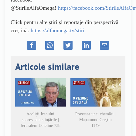
@StirileAlfaOmega!
https://facebook.com/StirileAlfaO
Click pentru alte știri și reportaje din perspectivă
creștină:
https://alfaomega.tv/stiri
Articole similare
Acoliții Iranului
Povestea unei chemări |
sporesc amenințările |
Mapamond Creștin
Jerusalem Dateline 738
1149