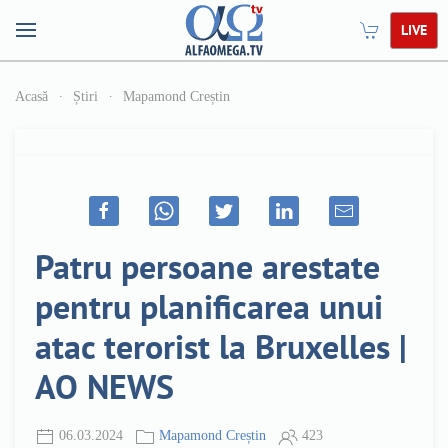
LIVE
Acasă
Știri
Mapamond Creștin
Patru persoane arestate
pentru planificarea unui
atac terorist la Bruxelles |
AO NEWS
06.03.2024
Mapamond Creștin
423