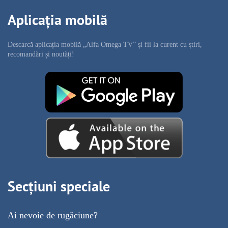
Aplicația mobilă
Descarcă aplicația mobilă „Alfa Omega TV” și fii la curent cu știri,
recomandări și noutăți!
Secțiuni speciale
Ai nevoie de rugăciune?