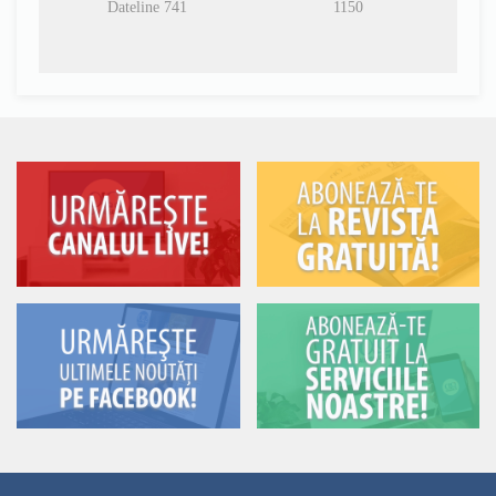
Dateline 741
1150