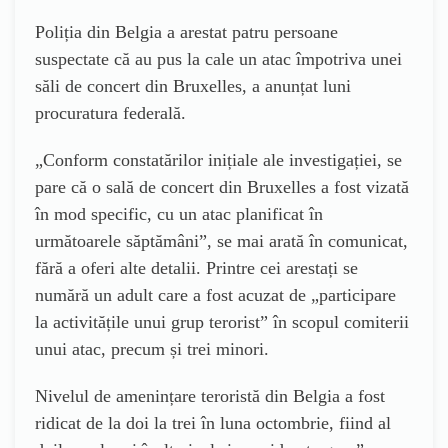
Poliția din Belgia a arestat patru persoane
suspectate că au pus la cale un atac împotriva unei
săli de concert din Bruxelles, a anunțat luni
procuratura federală.
„Conform constatărilor inițiale ale investigației, se
pare că o sală de concert din Bruxelles a fost vizată
în mod specific, cu un atac planificat în
următoarele săptămâni”, se mai arată în comunicat,
fără a oferi alte detalii. Printre cei arestați se
numără un adult care a fost acuzat de „participare
la activitățile unui grup terorist” în scopul comiterii
unui atac, precum și trei minori.
Nivelul de amenințare teroristă din Belgia a fost
ridicat de la doi la trei în luna octombrie, fiind al