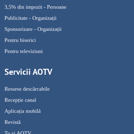
3,5% din impozit - Persoane
Publicitate - Organizații
Sponsorizare - Organizații
Pentru biserici
Pentru televiziuni
Servicii AOTV
Resurse descărcabile
Recepție canal
Aplicația mobilă
Revistă
Tu și AOTV