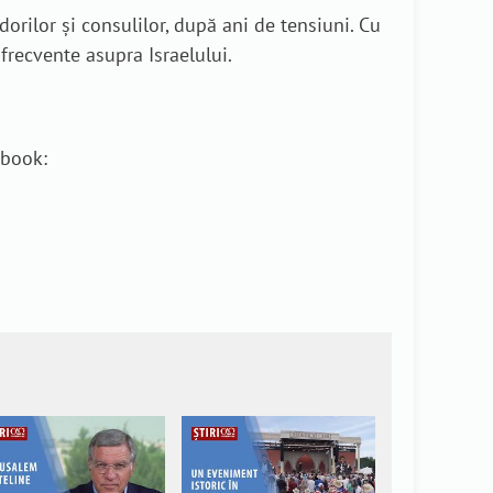
dorilor și consulilor, după ani de tensiuni. Cu
frecvente asupra Israelului.
ebook: