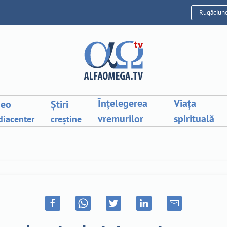
Rugăciun
Înțelegerea
Viața
deo
Știri
vremurilor
spirituală
iacenter
creștine