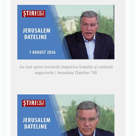
Au fost oprite loviturile împotriva Iranului și continuă
negocierile | Jerusalem Dateline 740