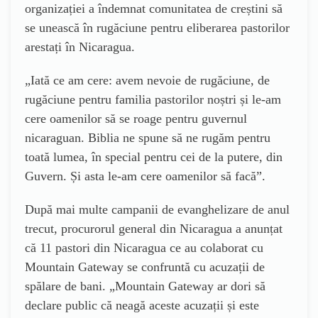
organizației a îndemnat comunitatea de creștini să
se unească în rugăciune pentru eliberarea pastorilor
arestați în Nicaragua.
„
Iată ce am cere: avem nevoie de rugăciune, de
rugăciune pentru familia pastorilor noștri și le-am
cere oamenilor să se roage pentru guvernul
nicaraguan. Biblia ne spune să ne rugăm pentru
toată lumea, în special pentru cei de la putere, din
Guvern. Și asta le-am cere oamenilor să facă”.
După mai multe campanii de evanghelizare de anul
trecut, procurorul general din Nicaragua a anunțat
că 11 pastori din Nicaragua ce au colaborat cu
Mountain Gateway se confruntă cu acuzații de
spălare de bani. „Mountain Gateway ar dori să
declare public că neagă aceste acuzații și este