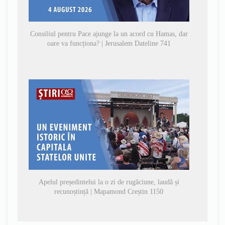
Consiliul pentru Pace ajunge la un acord cu Hamas, dar
oare va funcționa? | Jerusalem Dateline 741
Apelul președintelui la o zi de rugăciune, laudă și
recunoștință | Mapamond Creștin 1150