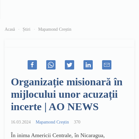
Acasă
Știri
Mapamond Creștin
Organizație misionară în
mijlocului unor acuzații
incerte | AO NEWS
16.03.2024
Mapamond Creștin
370
În inima Americii Centrale, în Nicaragua,