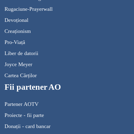
Rugaciune-Prayerwall
Devoțional
Creaționism
Pro-Viață
Liber de datorii
Joyce Meyer
Cartea Cărților
Fii partener AO
Partener AOTV
Proiecte - fii parte
Donații - card bancar