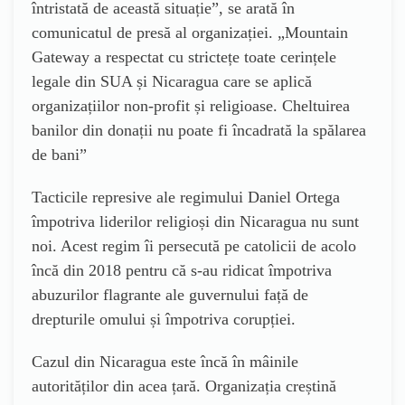
întristată de această situație”, se arată în
comunicatul de presă al organizației. „Mountain
Gateway a respectat cu strictețe toate cerințele
legale din SUA și Nicaragua care se aplică
organizațiilor non-profit și religioase. Cheltuirea
banilor din donații nu poate fi încadrată la spălarea
de bani”
Tacticile represive ale regimului Daniel Ortega
împotriva liderilor religioși din Nicaragua nu sunt
noi. Acest regim îi persecută pe catolicii de acolo
încă din 2018 pentru că s-au ridicat împotriva
abuzurilor flagrante ale guvernului față de
drepturile omului și împotriva corupției.
Cazul din Nicaragua este încă în mâinile
autorităților din acea țară. Organizația creștină