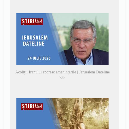
Acoliții Iranului sporesc amenințările | Jerusalem Dateline
738