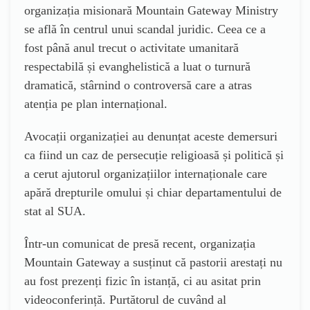
organizația misionară Mountain Gateway Ministry
se află în centrul unui scandal juridic. Ceea ce a
fost până anul trecut o activitate umanitară
respectabilă și evanghelistică a luat o turnură
dramatică, stârnind o controversă care a atras
atenția pe plan internațional.
Avocații organizației au denunțat aceste demersuri
ca fiind un caz de persecuție religioasă și politică și
a cerut ajutorul organizațiilor internaționale care
apără drepturile omului și chiar departamentului de
stat al SUA.
Într-un comunicat de presă recent, organizația
Mountain Gateway a susținut că pastorii arestați nu
au fost prezenți fizic în istanță, ci au asitat prin
videoconferință. Purtătorul de cuvând al