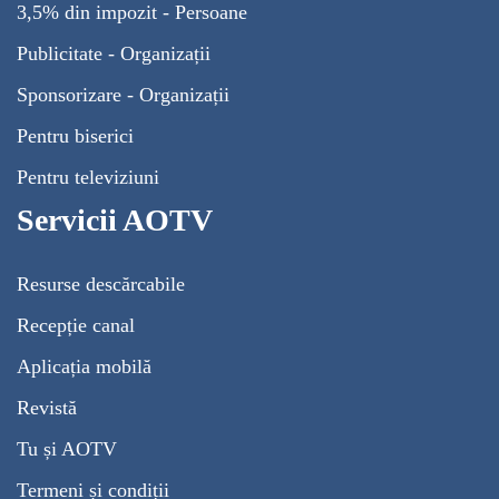
3,5% din impozit - Persoane
Publicitate - Organizații
Sponsorizare - Organizații
Pentru biserici
Pentru televiziuni
Servicii AOTV
Resurse descărcabile
Recepție canal
Aplicația mobilă
Revistă
Tu și AOTV
Termeni și condiții