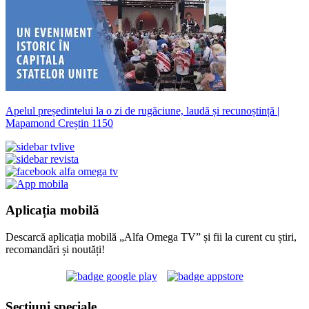
Apelul președintelui la o zi de rugăciune, laudă și recunoștință |
Mapamond Creștin 1150
Aplicația mobilă
Descarcă aplicația mobilă „Alfa Omega TV” și fii la curent cu știri,
recomandări și noutăți!
Secțiuni speciale