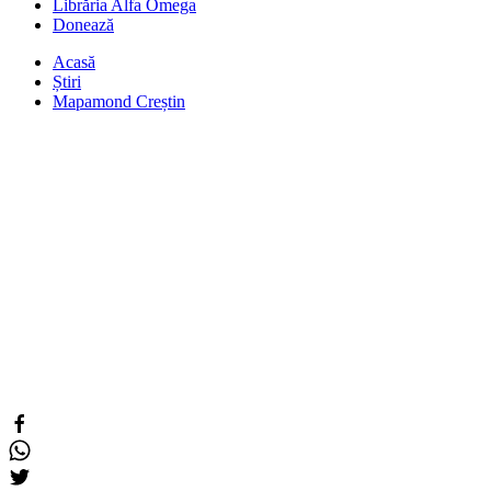
Librăria Alfa Omega
Donează
Acasă
Știri
Mapamond Creștin