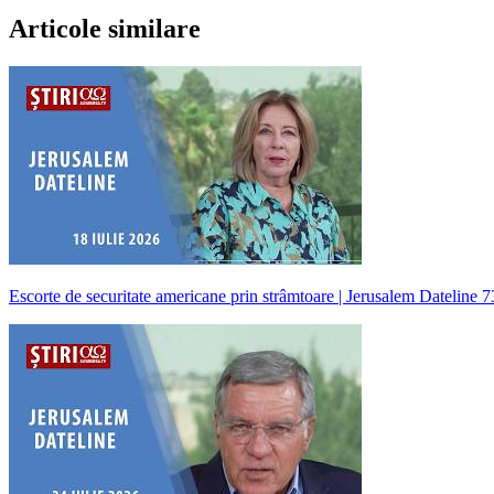
Articole similare
Escorte de securitate americane prin strâmtoare | Jerusalem Dateline 