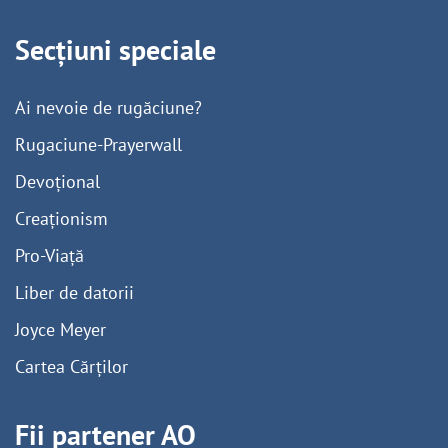
Secțiuni speciale
Ai nevoie de rugăciune?
Rugaciune-Prayerwall
Devoțional
Creaționism
Pro-Viață
Liber de datorii
Joyce Meyer
Cartea Cărților
Fii partener AO