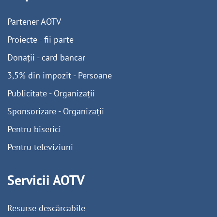
Partener AOTV
Proiecte - fii parte
Donații - card bancar
3,5% din impozit - Persoane
Publicitate - Organizații
Sponsorizare - Organizații
Pentru biserici
Pentru televiziuni
Servicii AOTV
Resurse descărcabile