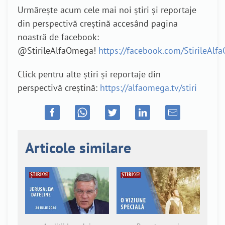
Urmărește acum cele mai noi știri și reportaje
din perspectivă creștină accesând pagina
noastră de facebook:
@StirileAlfaOmega!
https://facebook.com/StirileAl
Click pentru alte știri și reportaje din
perspectivă creștină:
https://alfaomega.tv/stiri
Articole similare