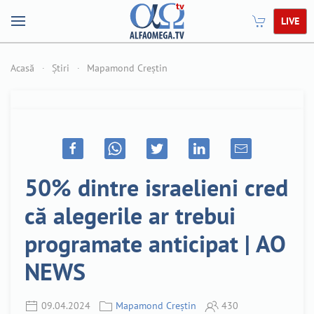
LIVE
Acasă
Știri
Mapamond Creștin
50% dintre israelieni cred
că alegerile ar trebui
programate anticipat | AO
NEWS
09.04.2024
Mapamond Creștin
430