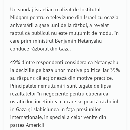
Un sondaj israelian realizat de Institutul
Midgam pentru o televizune din Israel cu ocazia
aniversării a șase luni de la război, a revelat
faptul că publicul nu este mulțumit de modul în
care prim-ministrul Benjamin Netanyahu
conduce războiul din Gaza.
49% dintre respondenți consideră că Netanyahu
ia deciziile pe baza unor motive politice, iar 35%
au răspuns că acționează din motive practice.
Principalele nemulțumiri sunt legate de lipsa
rezultatelor în negocierile pentru eliberarea
ostaticilor, încetinirea cu care se poartă războiul
în Gaza și slăbiciunea în fața presiunilor
internaționale, în special a celor venite din
partea Americii.