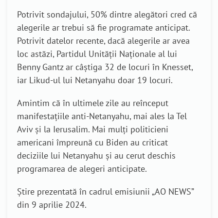
Potrivit sondajului, 50% dintre alegători cred că
alegerile ar trebui să fie programate anticipat.
Potrivit datelor recente, dacă alegerile ar avea
loc astăzi, Partidul Unității Naționale al lui
Benny Gantz ar câștiga 32 de locuri în Knesset,
iar Likud-ul lui Netanyahu doar 19 locuri.
Amintim că în ultimele zile au reînceput
manifestațiile anti-Netanyahu, mai ales la Tel
Aviv și la Ierusalim.
Mai mulți politicieni
americani împreună cu Biden au criticat
deciziile lui Netanyahu și au cerut deschis
programarea de alegeri anticipate.
Știre prezentată în cadrul emisiunii „AO NEWS”
din 9 aprilie 2024.