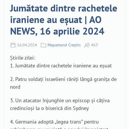
Jumătate dintre rachetele
iraniene au eșuat | AO
NEWS, 16 aprilie 2024
16.04.2024
Mapamond Creștin
463
Știrile zilei:
1. Jumătate dintre rachetele iraniene au eșuat
2. Patru soldați israelieni răniți lângă granița de
nord
3. Un atacator înjunghie un episcop și câțiva
credincioși la o biserică din Sydney
4. Germania adoptă „legea trans” pentru