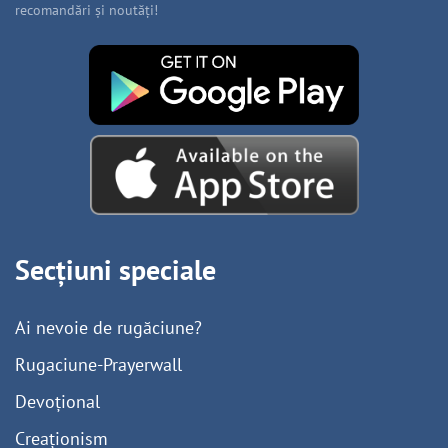
recomandări și noutăți!
Secțiuni speciale
Ai nevoie de rugăciune?
Rugaciune-Prayerwall
Devoțional
Creaționism