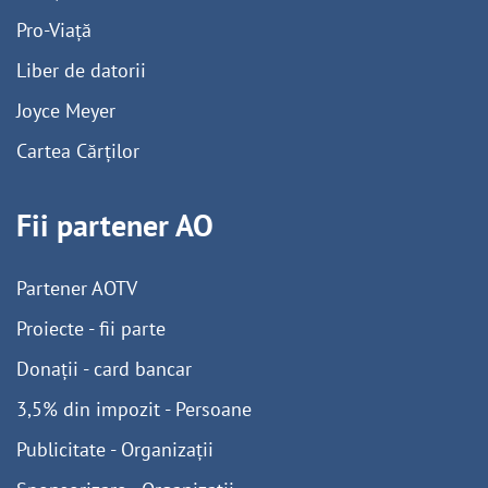
Pro-Viață
Liber de datorii
Joyce Meyer
Cartea Cărților
Fii partener AO
Partener AOTV
Proiecte - fii parte
Donații - card bancar
3,5% din impozit - Persoane
Publicitate - Organizații