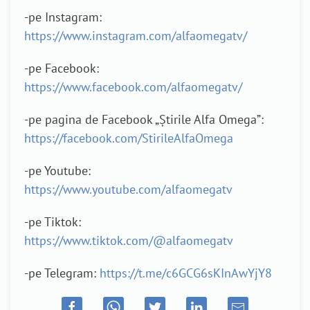
-pe Instagram:
https://www.instagram.com/alfaomegatv/
-pe Facebook:
https://www.facebook.com/alfaomegatv/
-pe pagina de Facebook „Știrile Alfa Omega”:
https://facebook.com/StirileAlfaOmega
-pe Youtube:
https://www.youtube.com/alfaomegatv
-pe Tiktok:
https://www.tiktok.com/@alfaomegatv
-pe Telegram:
https://t.me/c6GCG6sKInAwYjY8