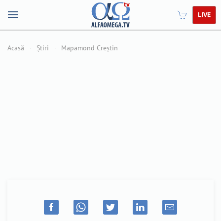
LIVE
Acasă
Știri
Mapamond Creștin