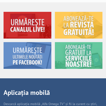
Aplicația mobilă
Descarcă aplicația mobilă „Alfa Omega TV” și fii la curent cu știri,