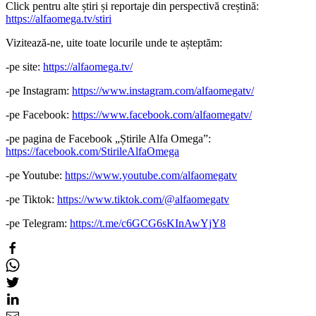
Click pentru alte știri și reportaje din perspectivă creștină:
https://alfaomega.tv/stiri
Vizitează-ne, uite toate locurile unde te așteptăm:
-pe site:
https://alfaomega.tv/
-pe Instagram:
https://www.instagram.com/alfaomegatv/
-pe Facebook:
https://www.facebook.com/alfaomegatv/
-pe pagina de Facebook „Știrile Alfa Omega”:
https://facebook.com/StirileAlfaOmega
-pe Youtube:
https://www.youtube.com/alfaomegatv
-pe Tiktok:
https://www.tiktok.com/@alfaomegatv
-pe Telegram:
https://t.me/c6GCG6sKInAwYjY8