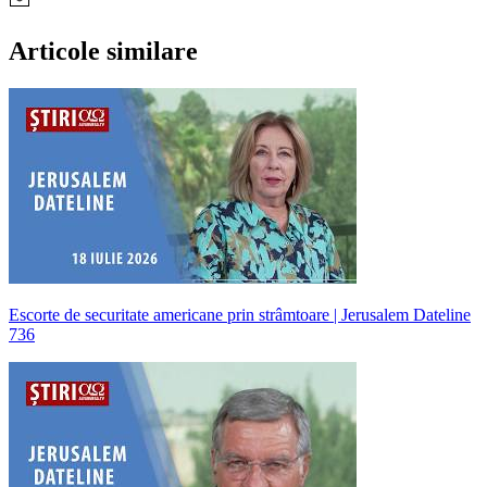
Articole similare
Escorte de securitate americane prin strâmtoare | Jerusalem Dateline
736