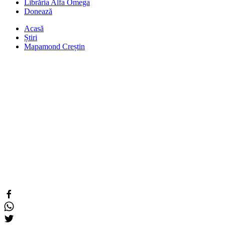
Librăria Alfa Omega
Donează
Acasă
Știri
Mapamond Creștin