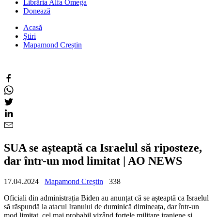
Librăria Alfa Omega
Donează
Acasă
Știri
Mapamond Creștin
SUA se așteaptă ca Israelul să riposteze,
dar într-un mod limitat | AO NEWS
17.04.2024
Mapamond Creștin
338
Oficiali din administrația Biden au anunțat că se așteaptă ca Israelul
să răspundă la atacul Iranului de duminică dimineața, dar într-un
mod limitat, cel mai probabil vizând forțele militare iraniene și