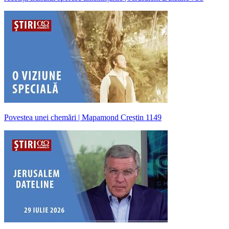
Povestea unei chemări | Mapamond Creștin 1149