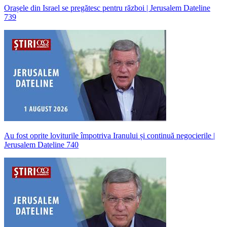
Orașele din Israel se pregătesc pentru război | Jerusalem Dateline
739
Au fost oprite loviturile împotriva Iranului și continuă negocierile |
Jerusalem Dateline 740