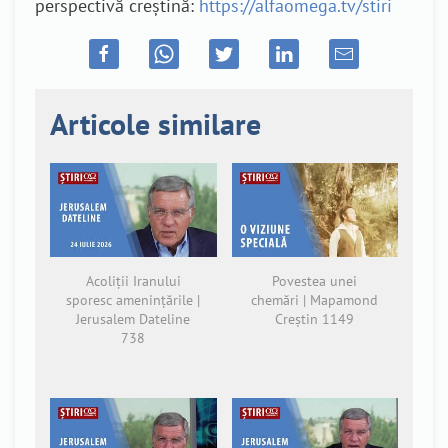
perspectivă creștină:
https://alfaomega.tv/stiri
Articole similare
Acoliții Iranului
Povestea unei
sporesc amenințările |
chemări | Mapamond
Jerusalem Dateline
Creștin 1149
738