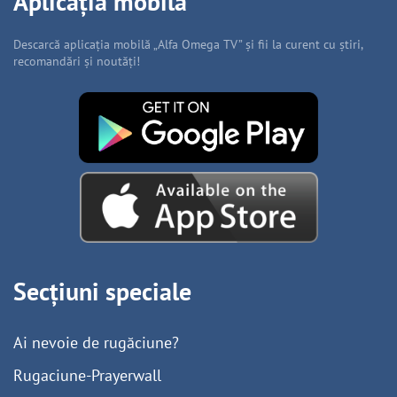
Aplicația mobilă
Descarcă aplicația mobilă „Alfa Omega TV” și fii la curent cu știri,
recomandări și noutăți!
Secțiuni speciale
Ai nevoie de rugăciune?
Rugaciune-Prayerwall