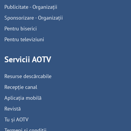
Publicitate - Organizații
Sponsorizare - Organizații
Pentru biserici
Pentru televiziuni
Servicii AOTV
Resurse descărcabile
Recepție canal
Aplicația mobilă
Revistă
Tu și AOTV
Termeni și condiții