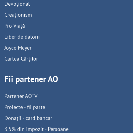
Devoțional
Creaționism
Pro-Viață
Liber de datorii
Joyce Meyer
Cartea Cărților
Fii partener AO
Partener AOTV
Proiecte - fii parte
Donații - card bancar
3,5% din impozit - Persoane