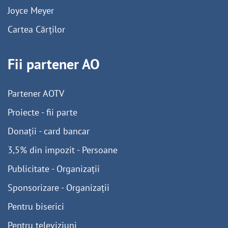
Joyce Meyer
Cartea Cărților
Fii partener AO
Partener AOTV
Proiecte - fii parte
Donații - card bancar
3,5% din impozit - Persoane
Publicitate - Organizații
Sponsorizare - Organizații
Pentru biserici
Pentru televiziuni