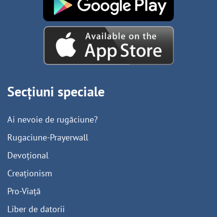
Secțiuni speciale
Ai nevoie de rugăciune?
Rugaciune-Prayerwall
Devoțional
Creaționism
Pro-Viață
Liber de datorii