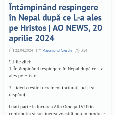
Întâmpinând respingere
în Nepal după ce L-a ales
pe Hristos | AO NEWS, 20
aprilie 2024
22.04.2024
Mapamond Creștin
314
Știrile zilei:
1. Întâmpinând respingere în Nepal după ce L-a
ales pe Hristos
2. Lideri creștini ucraineni torturați, uciși și
dispăruți
Luați parte la lucrarea Alfa Omega TV! Prin
contribuția și susținerea voastră putem produce