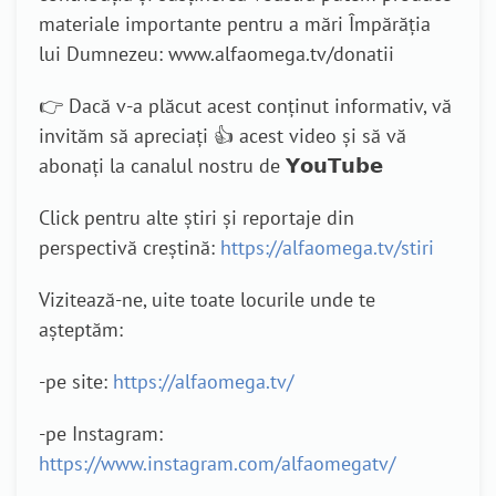
materiale importante pentru a mări Împărăția
lui Dumnezeu: www.alfaomega.tv/donatii
👉 Dacă v-a plăcut acest conținut informativ, vă
invităm să apreciați 👍 acest video și să vă
abonați la canalul nostru de 𝗬𝗼𝘂𝗧𝘂𝗯𝗲
Click pentru alte știri și reportaje din
perspectivă creștină:
https://alfaomega.tv/stiri
Vizitează-ne, uite toate locurile unde te
așteptăm:
-pe site:
https://alfaomega.tv/
-pe Instagram:
https://www.instagram.com/alfaomegatv/