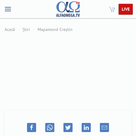
LIVE
Acasă
Știri
Mapamond Creștin