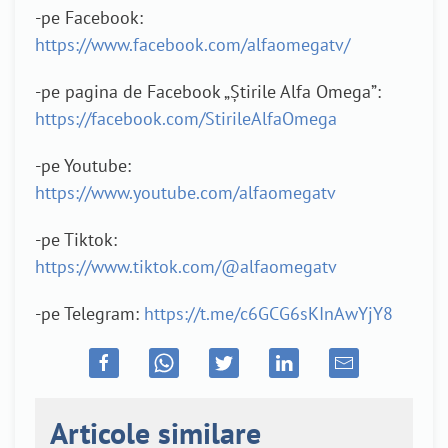
-pe Facebook:
https://www.facebook.com/alfaomegatv/
-pe pagina de Facebook „Știrile Alfa Omega”:
https://facebook.com/StirileAlfaOmega
-pe Youtube:
https://www.youtube.com/alfaomegatv
-pe Tiktok:
https://www.tiktok.com/@alfaomegatv
-pe Telegram:
https://t.me/c6GCG6sKInAwYjY8
Articole similare