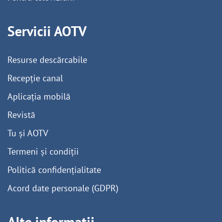
Servicii AOTV
Resurse descărcabile
Recepție canal
Aplicația mobilă
Revistă
Tu și AOTV
Termeni și condiții
Politică confidențialitate
Acord date personale (GDPR)
Alte informații